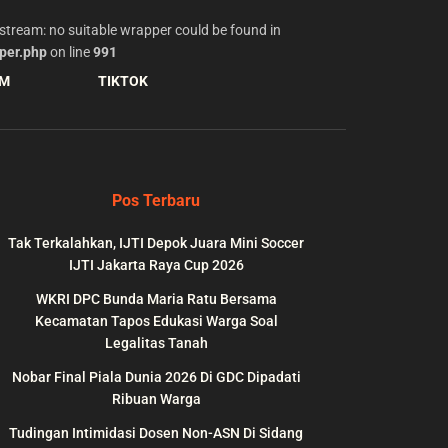
stream: no suitable wrapper could be found in
per.php
on line
991
AM
TIKTOK
Pos Terbaru
Tak Terkalahkan, IJTI Depok Juara Mini Soccer
IJTI Jakarta Raya Cup 2026
WKRI DPC Bunda Maria Ratu Bersama
Kecamatan Tapos Edukasi Warga Soal
Legalitas Tanah
Nobar Final Piala Dunia 2026 Di GDC Dipadati
wp-
on
991
Ribuan Warga
line
Tudingan Intimidasi Dosen Non-ASN Di Sidang