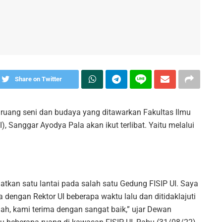
Share on Twitter
uang seni dan budaya yang ditawarkan Fakultas Ilmu
UI), Sanggar Ayodya Pala akan ikut terlibat. Yaitu melalui
tkan satu lantai pada salah satu Gedung FISIP UI. Saya
 dengan Rektor UI beberapa waktu lalu dan ditidaklajuti
ah, kami terima dengan sangat baik,” ujar Dewan