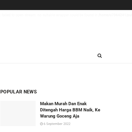
 failed to open stream: no suitable wrapper could be found in
/home/u7064241/publ
POPULAR NEWS
Makan Murah Dan Enak
Ditengah Harga BBM Naik, Ke
Warung Goceng Aja
6 September 2022