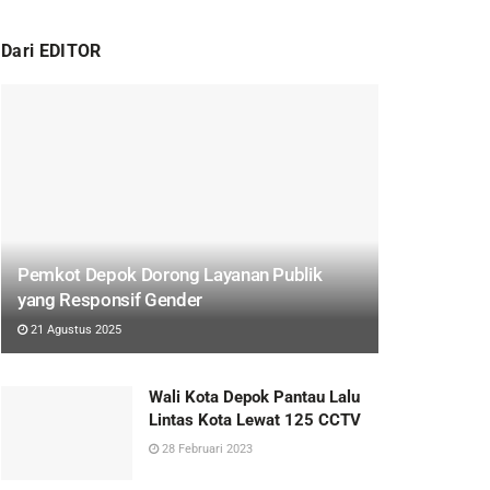
Dari EDITOR
Pemkot Depok Dorong Layanan Publik
yang Responsif Gender
21 Agustus 2025
Wali Kota Depok Pantau Lalu
Lintas Kota Lewat 125 CCTV
28 Februari 2023