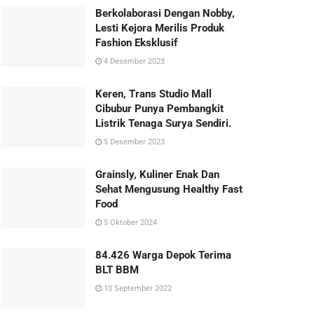
Berkolaborasi Dengan Nobby,
Lesti Kejora Merilis Produk
Fashion Eksklusif
4 Desember 2023
Keren, Trans Studio Mall
Cibubur Punya Pembangkit
Listrik Tenaga Surya Sendiri.
5 Desember 2023
Grainsly, Kuliner Enak Dan
Sehat Mengusung Healthy Fast
Food
5 Oktober 2024
84.426 Warga Depok Terima
BLT BBM
10 September 2022