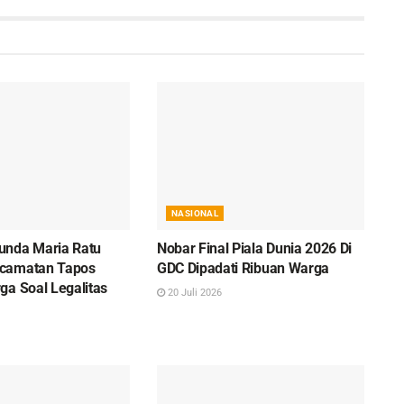
NASIONAL
unda Maria Ratu
Nobar Final Piala Dunia 2026 Di
camatan Tapos
GDC Dipadati Ribuan Warga
ga Soal Legalitas
20 Juli 2026