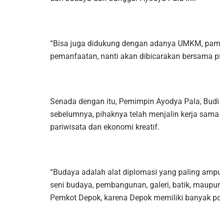
“Bisa juga didukung dengan adanya UMKM, pamer
pemanfaatan, nanti akan dibicarakan bersama pih
Senada dengan itu, Pemimpin Ayodya Pala, Budi
sebelumnya, pihaknya telah menjalin kerja sama
pariwisata dan ekonomi kreatif.
“Budaya adalah alat diplomasi yang paling ampu
seni budaya, pembangunan, galeri, batik, maupun
Pemkot Depok, karena Depok memiliki banyak po