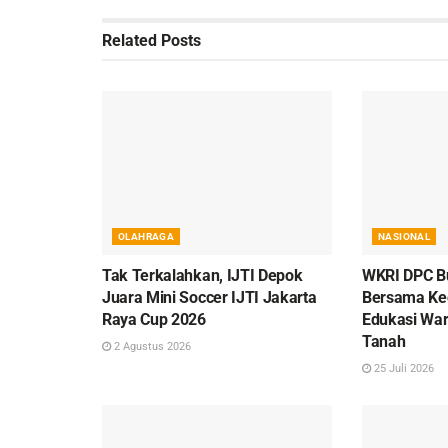
Related
Posts
OLAHRAGA
NASIONAL
Tak Terkalahkan, IJTI Depok
WKRI DPC B
Juara Mini Soccer IJTI Jakarta
Bersama Ke
Raya Cup 2026
Edukasi War
Tanah
2 Agustus 2026
25 Juli 2026