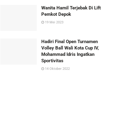
Wanita Hamil Terjebak Di Lift
Pemkot Depok
19 Mei 2023
Hadiri Final Open Turnamen
Volley Ball Wali Kota Cup IV,
Mohammad Idris Ingatkan
Sportivitas
14 Oktober 2022