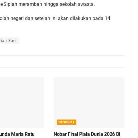
 De’Siplah merambah hingga sekolah swasta.
olah negeri dan setelah ini akan dilakukan pada 14
ian Suri
NASIONAL
unda Maria Ratu
Nobar Final Piala Dunia 2026 Di