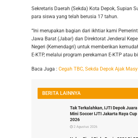
Sekretaris Daerah (Sekda) Kota Depok, Supian S
para siswa yang telah berusia 17 tahun.
“Ini merupakan bagian dari ikhtiar kami Pemeri
Jawa Barat (Jabar) dan Direktorat Jenderal Ke
Negeri (Kemendagri) untuk memberikan kemuda
E-KTP, melalui program perekaman E-KTP atau bia
Baca Juga :
Cegah TBC, Sekda Depok Ajak Masya
BERITA LAINNYA
Tak Terkalahkan, IJTI Depok Juara
Mini Soccer IJTI Jakarta Raya Cup
2026
2 Agustus 2026