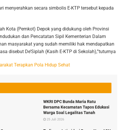
uri menyerahkan secara simbolis E-KTP tersebut kepada
ntah Kota (Pemkot) Depok yang didukung oleh Provinsi
pendudukan dan Pencatatan Sipil Kementerian Dalam
han masyarakat yang sudah memiliki hak mendapatkan
sa disebut De’Siplah (Kasih E-KTP di Sekolah),”tuturnya
rakat Terapkan Pola Hidup Sehat
WKRI DPC Bunda Maria Ratu
Bersama Kecamatan Tapos Edukasi
Warga Soal Legalitas Tanah
25 Juli 2026