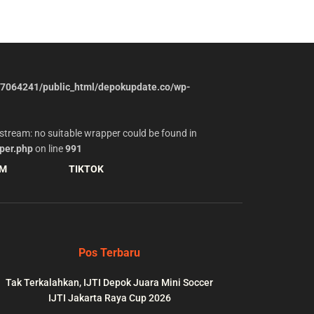
7064241/public_html/depokupdate.co/wp-
stream: no suitable wrapper could be found in
per.php
on line
991
AM
TIKTOK
Pos Terbaru
Tak Terkalahkan, IJTI Depok Juara Mini Soccer
IJTI Jakarta Raya Cup 2026