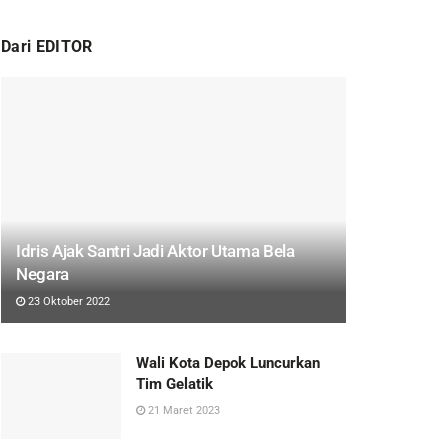
Dari EDITOR
Idris Ajak Santri Jadi Aktor Utama Bela
Negara
23 Oktober 2022
Wali Kota Depok Luncurkan
Tim Gelatik
21 Maret 2023