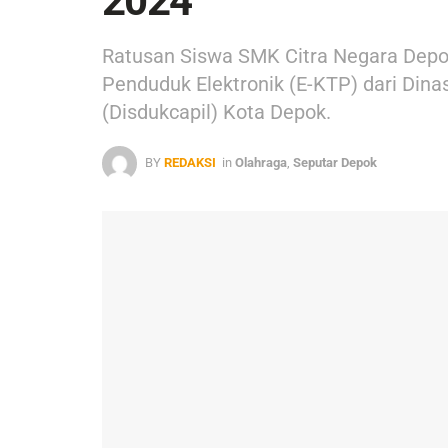
2024
Ratusan Siswa SMK Citra Negara Depo
Penduduk Elektronik (E-KTP) dari Din
(Disdukcapil) Kota Depok.
BY
REDAKSI
in
Olahraga
,
Seputar Depok