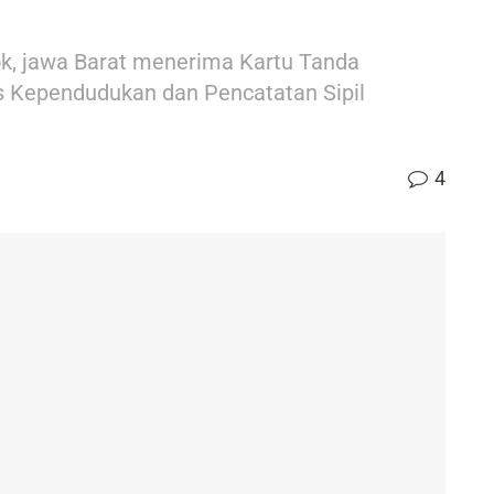
k, jawa Barat menerima Kartu Tanda
as Kependudukan dan Pencatatan Sipil
4