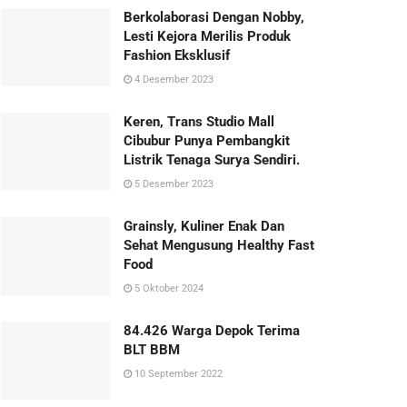
Berkolaborasi Dengan Nobby,
Lesti Kejora Merilis Produk
Fashion Eksklusif
4 Desember 2023
Keren, Trans Studio Mall
Cibubur Punya Pembangkit
Listrik Tenaga Surya Sendiri.
5 Desember 2023
Grainsly, Kuliner Enak Dan
Sehat Mengusung Healthy Fast
Food
5 Oktober 2024
84.426 Warga Depok Terima
BLT BBM
10 September 2022