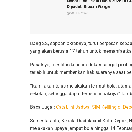
Nobar Final Piala Dunia 2026 Di G
Dipadati Ribuan Warga
20 Juli 2026
Bang SS, sapaan akrabnya, turut berpesan kepad
yang akan berusia 17 tahun untuk memanfaatka
Pasalnya, identitas kependudukan sangat pentin
terlebih untuk memberikan hak suaranya saat p
“Kami akan terus melakukan jemput bola, utaman
sekolah, sehingga dapat terpenuhi haknya,” tam
Baca Juga :
Catat, Ini Jadwal SIM Keliling di 
Sementara itu, Kepala Disdukcapil Kota Depok, 
melakukan upaya jemput bola hingga 14 Februa