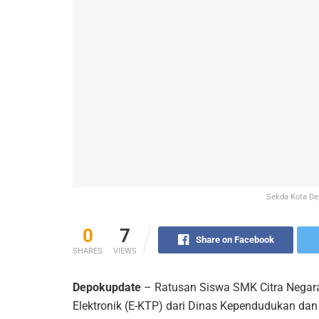
Sekda Kota De
0
7
Share on Facebook
SHARES
VIEWS
Depokupdate
– Ratusan Siswa SMK Citra Negar
Elektronik (E-KTP) dari Dinas Kependudukan dan 