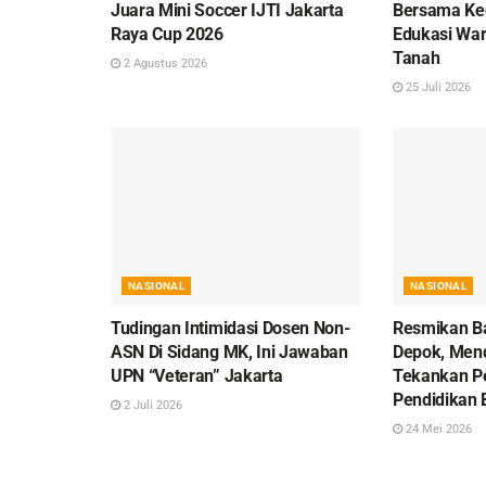
Juara Mini Soccer IJTI Jakarta
Bersama Ke
Raya Cup 2026
Edukasi War
Tanah
2 Agustus 2026
25 Juli 2026
NASIONAL
NASIONAL
Tudingan Intimidasi Dosen Non-
Resmikan Ba
ASN Di Sidang MK, Ini Jawaban
Depok, Men
UPN “Veteran” Jakarta
Tekankan P
Pendidikan 
2 Juli 2026
24 Mei 2026