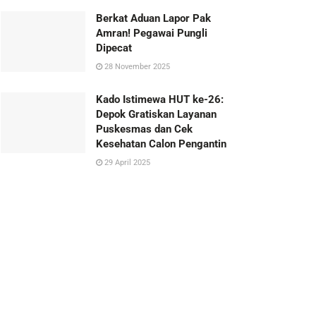
Berkat Aduan Lapor Pak
Amran! Pegawai Pungli
Dipecat
28 November 2025
Kado Istimewa HUT ke-26:
Depok Gratiskan Layanan
Puskesmas dan Cek
Kesehatan Calon Pengantin
29 April 2025