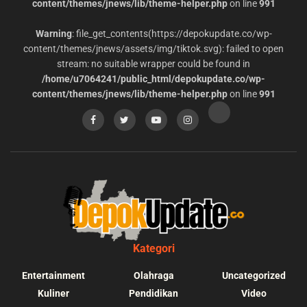
content/themes/jnews/lib/theme-helper.php
on line
991
Warning
: file_get_contents(https://depokupdate.co/wp-
content/themes/jnews/assets/img/tiktok.svg): failed to open
stream: no suitable wrapper could be found in
/home/u7064241/public_html/depokupdate.co/wp-
content/themes/jnews/lib/theme-helper.php
on line
991
Kategori
Entertainment
Olahraga
Uncategorized
Kuliner
Pendidikan
Video