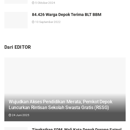
5 Oktober 2024
84.426 Warga Depok Terima BLT BBM
10 September 2022
Dari EDITOR
Wujudkan Akses Pendidikan Merata, Pemkot Depok
Luncurkan Rintisan Sekolah Swasta Gratis (RSSG)
24 Juni 2025
Tingkatkan SDM, Wali Kota Depok Dorong Satpol