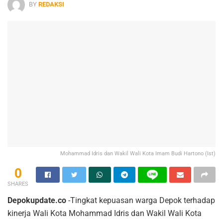
BY
REDAKSI
Mohammad Idris dan Wakil Wali Kota Imam Budi Hartono (Ist)
0
SHARES
Depokupdate.co
-Tingkat kepuasan warga Depok terhadap
kinerja Wali Kota Mohammad Idris dan Wakil Wali Kota