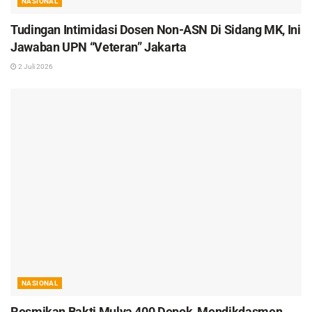
NASIONAL
Tudingan Intimidasi Dosen Non-ASN Di Sidang MK, Ini
Jawaban UPN “Veteran” Jakarta
2 Juli 2026
NASIONAL
Resmikan Bakti Mulya 400 Depok, Mendikdasmen