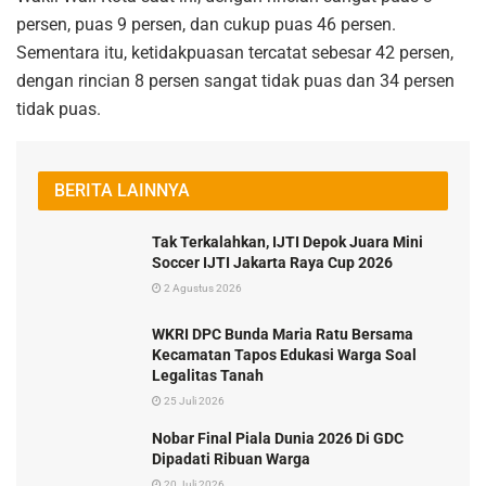
persen, puas 9 persen, dan cukup puas 46 persen.
Sementara itu, ketidakpuasan tercatat sebesar 42 persen,
dengan rincian 8 persen sangat tidak puas dan 34 persen
tidak puas.
BERITA LAINNYA
Tak Terkalahkan, IJTI Depok Juara Mini
Soccer IJTI Jakarta Raya Cup 2026
2 Agustus 2026
WKRI DPC Bunda Maria Ratu Bersama
Kecamatan Tapos Edukasi Warga Soal
Legalitas Tanah
25 Juli 2026
Nobar Final Piala Dunia 2026 Di GDC
Dipadati Ribuan Warga
20 Juli 2026