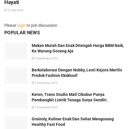
Hayati
22 Mei 2026
Please
login
to join discussion
POPULAR NEWS
Makan Murah Dan Enak Ditengah Harga BBM Naik,
Ke Warung Goceng Aja
6 September 2022
Berkolaborasi Dengan Nobby, Lesti Kejora Merilis
Produk Fashion Eksklusif
4 Desember 2023
Keren, Trans Studio Mall Cibubur Punya
Pembangkit Listrik Tenaga Surya Sendiri.
5 Desember 2023
Grainsly, Kuliner Enak Dan Sehat Mengusung
Healthy Fast Food