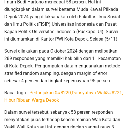
Imam Budi Hartono mencapai 58 persen. Hal ini
diungkapkan dalam survei bertema Muda Kawal Pilkada
Depok 2024 yang dilaksanakan oleh Fakultas Ilmu Sosial
dan Ilmu Politik (FISIP) Universitas Indonesia dan Pusat
Kajian Politik Universitas Indonesia (Puskapol UI). Survei
ini diumumkan di Kantor PWI Kota Depok, Selasa (5/11).
Survei dilakukan pada Oktober 2024 dengan melibatkan
289 responden yang memiliki hak pilih dari 11 kecamatan
di Kota Depok. Pengumpulan data menggunakan metode
stratified random sampling, dengan margin of error
sebesar 4 persen dan tingkat kepercayaan 95 persen.
Baca Juga :
Pertunjukan &#8220;Dahsyatnya Wali&#8221;
Hibur Ribuan Warga Depok
Dalam survei tersebut, sebanyak 58 persen responden
menyatakan puas terhadap kepemimpinan Wali Kota dan
Wakil Wali Kota saat ini, dengan rincian sangat puas 3