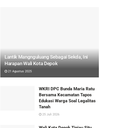
Lantik Mangnguluang Sebagai Sekda, Ini
Harapan Wali Kota Depok
21 Agustus 2025
WKRI DPC Bunda Maria Ratu
Bersama Kecamatan Tapos
Edukasi Warga Soal Legalitas
Tanah
25 Juli 2026
Wali Kota Depok Tinjau Situ