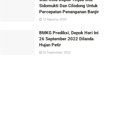
Sidomukti Dan Cilodong Untuk
Percepatan Penanganan Banjir
13 Agustus 2025
BMKG Prediksi, Depok Hari Ini
26 September 2022 Dilanda
Hujan Petir
26 September 2022