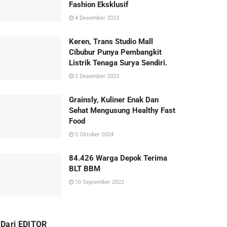
Fashion Eksklusif
4 Desember 2023
Keren, Trans Studio Mall
Cibubur Punya Pembangkit
Listrik Tenaga Surya Sendiri.
5 Desember 2023
Grainsly, Kuliner Enak Dan
Sehat Mengusung Healthy Fast
Food
5 Oktober 2024
84.426 Warga Depok Terima
BLT BBM
10 September 2022
Dari EDITOR