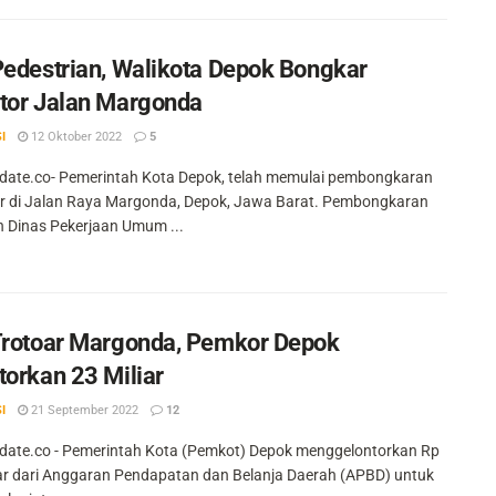
Pedestrian, Walikota Depok Bongkar
tor Jalan Margonda
I
12 Oktober 2022
5
ate.co- Pemerintah Kota Depok, telah memulai pembongkaran
r di Jalan Raya Margonda, Depok, Jawa Barat. Pembongkaran
n Dinas Pekerjaan Umum ...
Trotoar Margonda, Pemkor Depok
torkan 23 Miliar
I
21 September 2022
12
ate.co - Pemerintah Kota (Pemkot) Depok menggelontorkan Rp
iar dari Anggaran Pendapatan dan Belanja Daerah (APBD) untuk