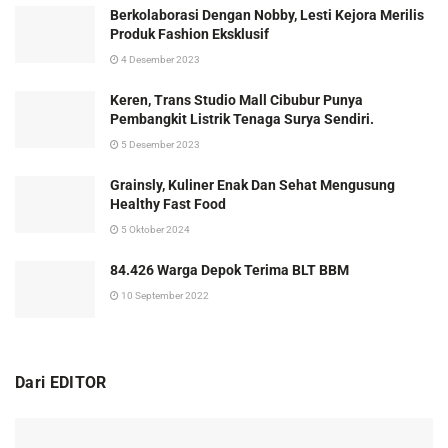
Berkolaborasi Dengan Nobby, Lesti Kejora Merilis
Produk Fashion Eksklusif
4 Desember 2023
Keren, Trans Studio Mall Cibubur Punya
Pembangkit Listrik Tenaga Surya Sendiri.
5 Desember 2023
Grainsly, Kuliner Enak Dan Sehat Mengusung
Healthy Fast Food
5 Oktober 2024
84.426 Warga Depok Terima BLT BBM
10 September 2022
Dari EDITOR