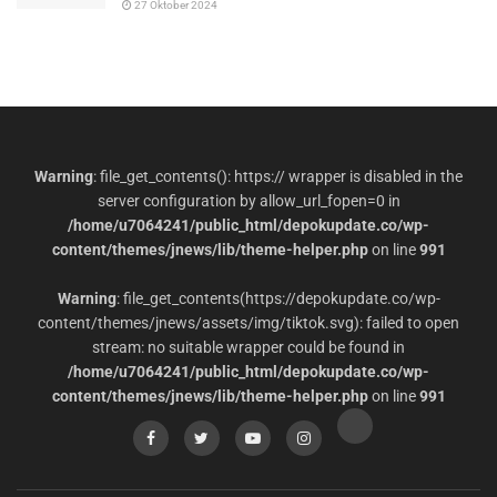
27 Oktober 2024
Warning
: file_get_contents(): https:// wrapper is disabled in the
server configuration by allow_url_fopen=0 in
/home/u7064241/public_html/depokupdate.co/wp-
content/themes/jnews/lib/theme-helper.php
on line
991
Warning
: file_get_contents(https://depokupdate.co/wp-
content/themes/jnews/assets/img/tiktok.svg): failed to open
stream: no suitable wrapper could be found in
/home/u7064241/public_html/depokupdate.co/wp-
content/themes/jnews/lib/theme-helper.php
on line
991