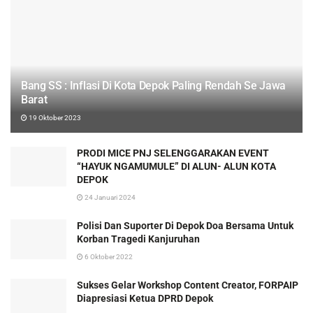
Bang SS : Inflasi Di Kota Depok Paling Rendah Se Jawa
Barat
19 Oktober 2023
PRODI MICE PNJ SELENGGARAKAN EVENT
“HAYUK NGAMUMULE” DI ALUN- ALUN KOTA
DEPOK
24 Januari 2024
Polisi Dan Suporter Di Depok Doa Bersama Untuk
Korban Tragedi Kanjuruhan
6 Oktober 2022
Sukses Gelar Workshop Content Creator, FORPAIP
Diapresiasi Ketua DPRD Depok