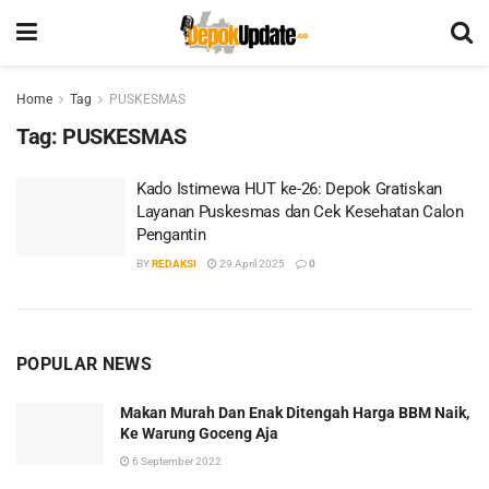
Home
Tag
PUSKESMAS
Tag:
PUSKESMAS
Kado Istimewa HUT ke-26: Depok Gratiskan
Layanan Puskesmas dan Cek Kesehatan Calon
Pengantin
BY
REDAKSI
29 April 2025
0
POPULAR NEWS
Makan Murah Dan Enak Ditengah Harga BBM Naik,
Ke Warung Goceng Aja
6 September 2022