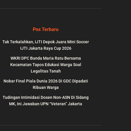
Pos Terbaru
Tak Terkalahkan, IJTI Depok Juara Mini Soccer
IJTI Jakarta Raya Cup 2026
WKRI DPC Bunda Maria Ratu Bersama
Kecamatan Tapos Edukasi Warga Soal
Legalitas Tanah
Nobar Final Piala Dunia 2026 Di GDC Dipadati
wp-
on
991
Ribuan Warga
line
Tudingan Intimidasi Dosen Non-ASN Di Sidang
MK, Ini Jawaban UPN “Veteran” Jakarta