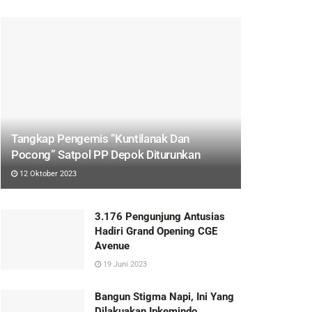
Tangkap Pengemis “Kuntilanak Dan
Pocong” Satpol PP Depok Diturunkan
12 Oktober 2023
3.176 Pengunjung Antusias
Hadiri Grand Opening CGE
Avenue
19 Juni 2023
Bangun Stigma Napi, Ini Yang
Dilakuakan Ipkemindo