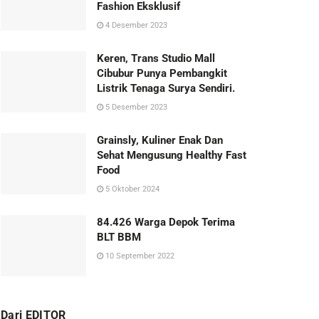
Fashion Eksklusif
4 Desember 2023
Keren, Trans Studio Mall
Cibubur Punya Pembangkit
Listrik Tenaga Surya Sendiri.
5 Desember 2023
Grainsly, Kuliner Enak Dan
Sehat Mengusung Healthy Fast
Food
5 Oktober 2024
84.426 Warga Depok Terima
BLT BBM
10 September 2022
Dari EDITOR