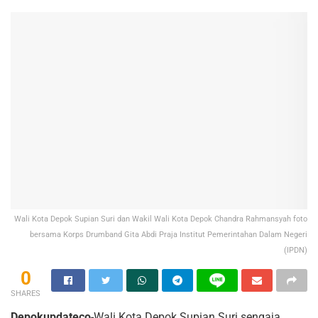
Wali Kota Depok Supian Suri dan Wakil Wali Kota Depok Chandra Rahmansyah foto
bersama Korps Drumband Gita Abdi Praja Institut Pemerintahan Dalam Negeri
(IPDN)
0
SHARES
Depokupdateco
-Wali Kota Depok Supian Suri sengaja