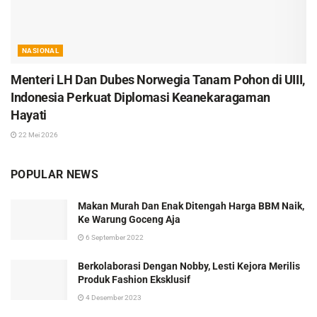
NASIONAL
Menteri LH Dan Dubes Norwegia Tanam Pohon di UIII,
Indonesia Perkuat Diplomasi Keanekaragaman
Hayati
22 Mei 2026
POPULAR NEWS
Makan Murah Dan Enak Ditengah Harga BBM Naik,
Ke Warung Goceng Aja
6 September 2022
Berkolaborasi Dengan Nobby, Lesti Kejora Merilis
Produk Fashion Eksklusif
4 Desember 2023