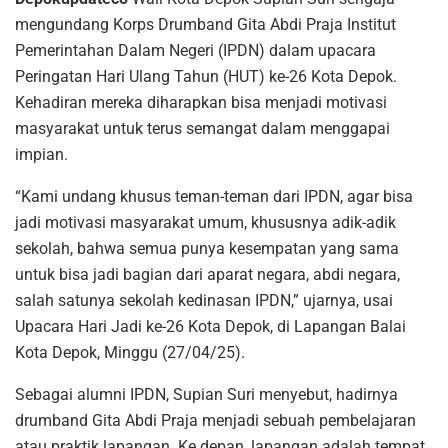
mengundang Korps Drumband Gita Abdi Praja Institut
Pemerintahan Dalam Negeri (IPDN) dalam upacara
Peringatan Hari Ulang Tahun (HUT) ke-26 Kota Depok.
Kehadiran mereka diharapkan bisa menjadi motivasi
masyarakat untuk terus semangat dalam menggapai
impian.
“Kami undang khusus teman-teman dari IPDN, agar bisa
jadi motivasi masyarakat umum, khususnya adik-adik
sekolah, bahwa semua punya kesempatan yang sama
untuk bisa jadi bagian dari aparat negara, abdi negara,
salah satunya sekolah kedinasan IPDN,” ujarnya, usai
Upacara Hari Jadi ke-26 Kota Depok, di Lapangan Balai
Kota Depok, Minggu (27/04/25).
Sebagai alumni IPDN, Supian Suri menyebut, hadirnya
drumband Gita Abdi Praja menjadi sebuah pembelajaran
atau praktik lapangan. Ke depan, lapangan adalah tempat