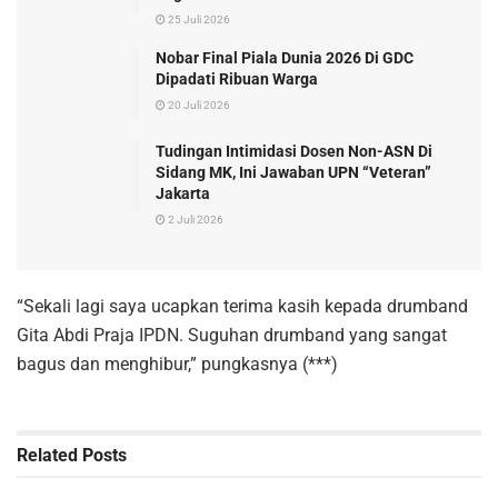
25 Juli 2026
Nobar Final Piala Dunia 2026 Di GDC
Dipadati Ribuan Warga
20 Juli 2026
Tudingan Intimidasi Dosen Non-ASN Di
Sidang MK, Ini Jawaban UPN “Veteran”
Jakarta
2 Juli 2026
“Sekali lagi saya ucapkan terima kasih kepada drumband
Gita Abdi Praja IPDN. Suguhan drumband yang sangat
bagus dan menghibur,” pungkasnya (***)
Related
Posts