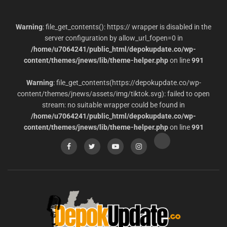
Warning
: file_get_contents(): https:// wrapper is disabled in the
server configuration by allow_url_fopen=0 in
/home/u7064241/public_html/depokupdate.co/wp-
content/themes/jnews/lib/theme-helper.php
on line
991
Warning
: file_get_contents(https://depokupdate.co/wp-
content/themes/jnews/assets/img/tiktok.svg): failed to open
stream: no suitable wrapper could be found in
/home/u7064241/public_html/depokupdate.co/wp-
content/themes/jnews/lib/theme-helper.php
on line
991