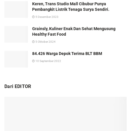
Keren, Trans Studio Mall Cibubur Punya
Pembangkit Listrik Tenaga Surya Sendiri.
5 Desember 2023
Grainsly, Kuliner Enak Dan Sehat Mengusung
Healthy Fast Food
5 Oktober 2024
84.426 Warga Depok Terima BLT BBM
10 September 2022
Dari EDITOR