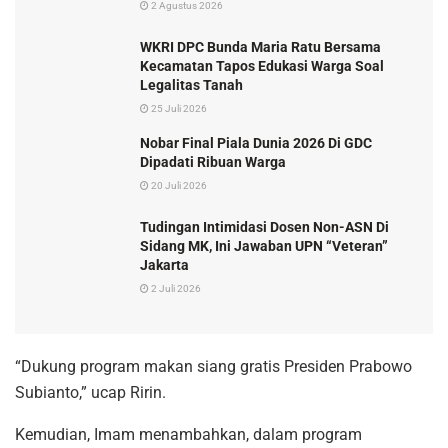
2 Agustus 2026
WKRI DPC Bunda Maria Ratu Bersama
Kecamatan Tapos Edukasi Warga Soal
Legalitas Tanah
25 Juli 2026
Nobar Final Piala Dunia 2026 Di GDC
Dipadati Ribuan Warga
20 Juli 2026
Tudingan Intimidasi Dosen Non-ASN Di
Sidang MK, Ini Jawaban UPN “Veteran”
Jakarta
2 Juli 2026
“Dukung program makan siang gratis Presiden Prabowo
Subianto,” ucap Ririn.
Kemudian, Imam menambahkan, dalam program