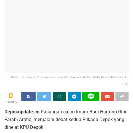
Debat terbuka ke 2 pasangan colon Walidan Wakil Wali Kota Depok Di Inews TV
(Ist)
0
SHARES
Depokupdate.co
-Pasangan calon Imam Budi Hartono-Ririn
Farabi Arafiq, menjalani debat kedua Pilkada Depok yang
dihelat KPU Depok.