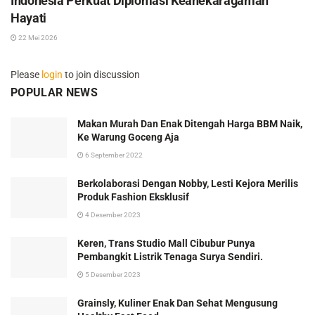
Indonesia Perkuat Diplomasi Keanekaragaman
Hayati
22 Mei 2026
Please
login
to join discussion
POPULAR NEWS
Makan Murah Dan Enak Ditengah Harga BBM Naik,
Ke Warung Goceng Aja
6 September 2022
Berkolaborasi Dengan Nobby, Lesti Kejora Merilis
Produk Fashion Eksklusif
4 Desember 2023
Keren, Trans Studio Mall Cibubur Punya
Pembangkit Listrik Tenaga Surya Sendiri.
5 Desember 2023
Grainsly, Kuliner Enak Dan Sehat Mengusung