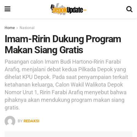
Home
Nasional
Imam-Ririn Dukung Program
Makan Siang Gratis
Pasangan calon Imam Budi Hartono-Ririn Farabi
Arafiq, menjalani debat kedua Pilkada Depok yang
dihelat KPU Depok. Pada saat penyampaian terkait
ketahanan keluarga, Calon Wakil Walikota Depok
Nomor Urut 1, Ririn Farabi Arafiq menyebut bahwa
pihaknya akan mendukung program makan siang
gratis.
BY
REDAKSI