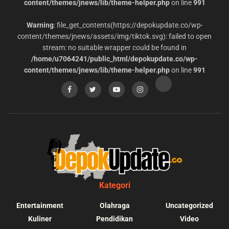
content/themes/jnews/lib/theme-helper.php
on line
991
Warning
: file_get_contents(https://depokupdate.co/wp-
content/themes/jnews/assets/img/tiktok.svg): failed to open
stream: no suitable wrapper could be found in
/home/u7064241/public_html/depokupdate.co/wp-
content/themes/jnews/lib/theme-helper.php
on line
991
Kategori
Entertainment
Olahraga
Uncategorized
Kuliner
Pendidikan
Video