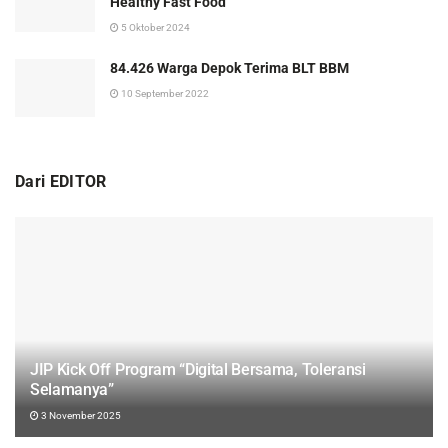
Healthy Fast Food
5 Oktober 2024
84.426 Warga Depok Terima BLT BBM
10 September 2022
Dari EDITOR
JIP Kick Off Program “Digital Bersama, Toleransi
Selamanya”
3 November 2025