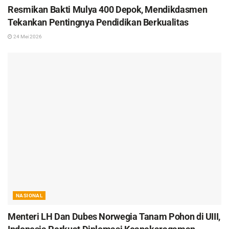
Resmikan Bakti Mulya 400 Depok, Mendikdasmen
Tekankan Pentingnya Pendidikan Berkualitas
24 Mei 2026
NASIONAL
Menteri LH Dan Dubes Norwegia Tanam Pohon di UIII,