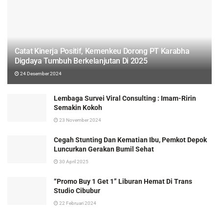
Catat Kinerja Positif, Kemenkeu Dorong PT Karabha
Digdaya Tumbuh Berkelanjutan Di 2025
24 Desember 2024
Lembaga Survei Viral Consulting : Imam-Ririn
Semakin Kokoh
23 November 2024
Cegah Stunting Dan Kematian Ibu, Pemkot Depok
Luncurkan Gerakan Bumil Sehat
30 April 2025
“Promo Buy 1 Get 1” Liburan Hemat Di Trans
Studio Cibubur
22 Februari 2024