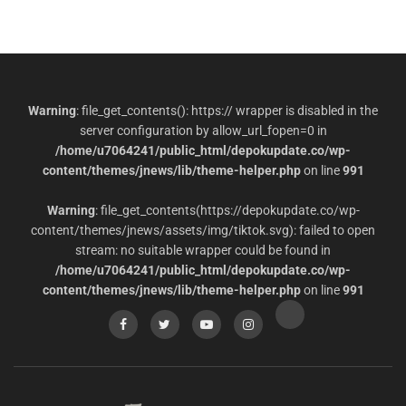
Warning
: file_get_contents(): https:// wrapper is disabled in the
server configuration by allow_url_fopen=0 in
/home/u7064241/public_html/depokupdate.co/wp-
content/themes/jnews/lib/theme-helper.php
on line
991
Warning
: file_get_contents(https://depokupdate.co/wp-
content/themes/jnews/assets/img/tiktok.svg): failed to open
stream: no suitable wrapper could be found in
/home/u7064241/public_html/depokupdate.co/wp-
content/themes/jnews/lib/theme-helper.php
on line
991