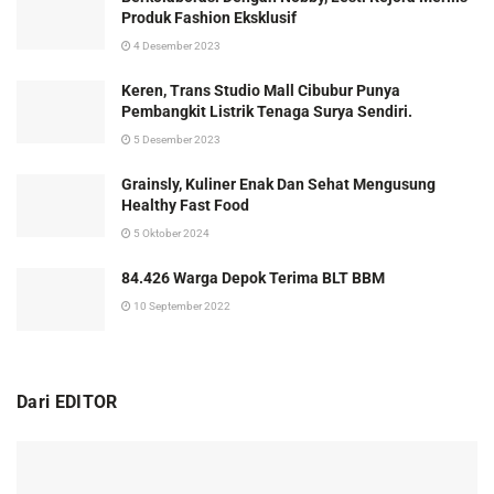
Produk Fashion Eksklusif
4 Desember 2023
Keren, Trans Studio Mall Cibubur Punya
Pembangkit Listrik Tenaga Surya Sendiri.
5 Desember 2023
Grainsly, Kuliner Enak Dan Sehat Mengusung
Healthy Fast Food
5 Oktober 2024
84.426 Warga Depok Terima BLT BBM
10 September 2022
Dari EDITOR