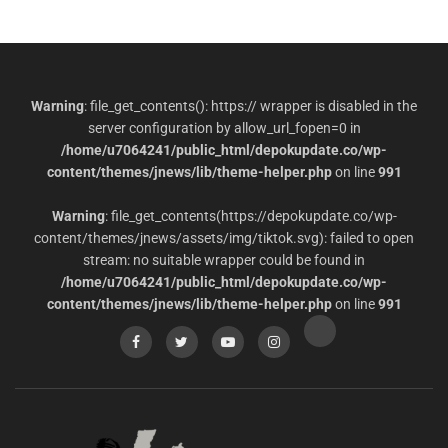
Warning
: file_get_contents(): https:// wrapper is disabled in the
server configuration by allow_url_fopen=0 in
/home/u7064241/public_html/depokupdate.co/wp-
content/themes/jnews/lib/theme-helper.php
on line
991
Warning
: file_get_contents(https://depokupdate.co/wp-
content/themes/jnews/assets/img/tiktok.svg): failed to open
stream: no suitable wrapper could be found in
/home/u7064241/public_html/depokupdate.co/wp-
content/themes/jnews/lib/theme-helper.php
on line
991