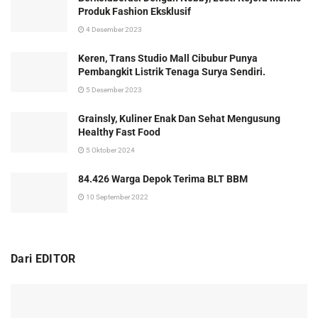
Produk Fashion Eksklusif
4 Desember 2023
Keren, Trans Studio Mall Cibubur Punya
Pembangkit Listrik Tenaga Surya Sendiri.
5 Desember 2023
Grainsly, Kuliner Enak Dan Sehat Mengusung
Healthy Fast Food
5 Oktober 2024
84.426 Warga Depok Terima BLT BBM
10 September 2022
Dari EDITOR