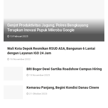
Genjot Produktivitas Jagung, Polres Bengkayang
Terapkan Inovasi Pupuk Mikroba Google
13 Februari 2025
Wali Kota Depok Resmikan RSUD ASA, Bangunan 6 Lantai
dengan Layanan IGD 24 Jam
16 November 2022
BRI Bogor Dewi Sartika Roadshow Campus Hiring
19 November 2025
Kemarau Panjang, Begini Kondisi Danau Cinere
21 Oktober 2023