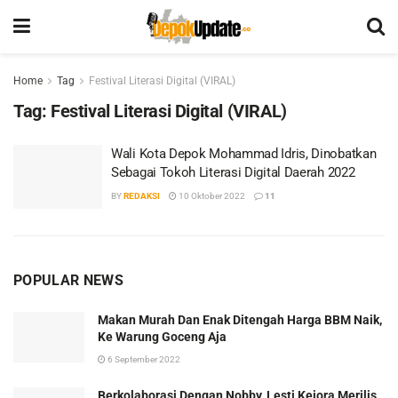
Home
Tag
Festival Literasi Digital (VIRAL)
Tag:
Festival Literasi Digital (VIRAL)
Wali Kota Depok Mohammad Idris, Dinobatkan
Sebagai Tokoh Literasi Digital Daerah 2022
BY
REDAKSI
10 Oktober 2022
11
POPULAR NEWS
Makan Murah Dan Enak Ditengah Harga BBM Naik,
Ke Warung Goceng Aja
6 September 2022
Berkolaborasi Dengan Nobby, Lesti Kejora Merilis