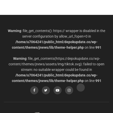
Warning
: file_get_contents(): https:// wrapper is disabled in the
server configuration by allow_url_fopen=0 in
/home/u7064241/public_html/depokupdate.co/wp-
content/themes/jnews/lib/theme-helper.php
on line
991
Warning
: file_get_contents(https://depokupdate.co/wp-
content/themes/jnews/assets/img/tiktok.svg): failed to open
stream: no suitable wrapper could be found in
/home/u7064241/public_html/depokupdate.co/wp-
content/themes/jnews/lib/theme-helper.php
on line
991