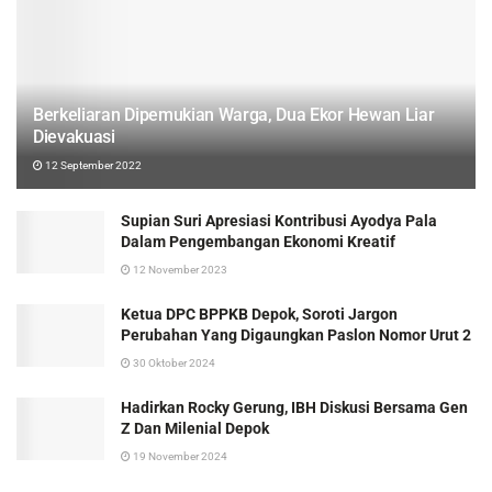
Berkeliaran Dipemukian Warga, Dua Ekor Hewan Liar
Dievakuasi
12 September 2022
Supian Suri Apresiasi Kontribusi Ayodya Pala
Dalam Pengembangan Ekonomi Kreatif
12 November 2023
Ketua DPC BPPKB Depok, Soroti Jargon
Perubahan Yang Digaungkan Paslon Nomor Urut 2
30 Oktober 2024
Hadirkan Rocky Gerung, IBH Diskusi Bersama Gen
Z Dan Milenial Depok
19 November 2024