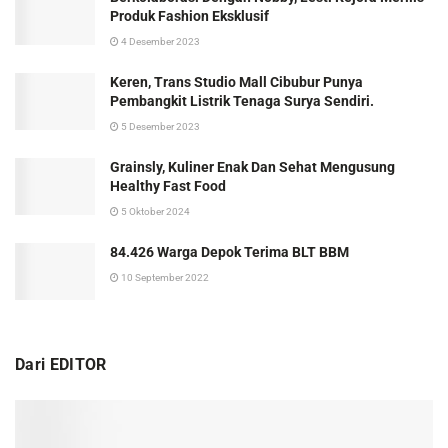
Produk Fashion Eksklusif
4 Desember 2023
Keren, Trans Studio Mall Cibubur Punya
Pembangkit Listrik Tenaga Surya Sendiri.
5 Desember 2023
Grainsly, Kuliner Enak Dan Sehat Mengusung
Healthy Fast Food
5 Oktober 2024
84.426 Warga Depok Terima BLT BBM
10 September 2022
Dari EDITOR