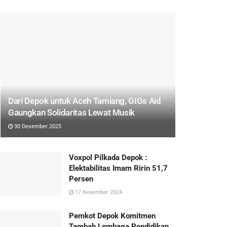
Dari Depok untuk Aceh Tamiang, GIGs Aid
Gaungkan Solidaritas Lewat Musik
30 Desember 2025
Voxpol Pilkada Depok :
Elektabilitas Imam Ririn 51,7
Persen
17 November 2024
Pemkot Depok Komitmen
Tambah Lembaga Pendidikan