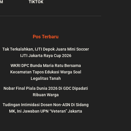
AM
TIKTOK
Pos Terbaru
Tak Terkalahkan, IJTI Depok Juara Mini Soccer
IJTI Jakarta Raya Cup 2026
WKRI DPC Bunda Maria Ratu Bersama
Kecamatan Tapos Edukasi Warga Soal
Legalitas Tanah
Nobar Final Piala Dunia 2026 Di GDC Dipadati
wp-
on
991
Ribuan Warga
line
Tudingan Intimidasi Dosen Non-ASN Di Sidang
MK, Ini Jawaban UPN “Veteran” Jakarta