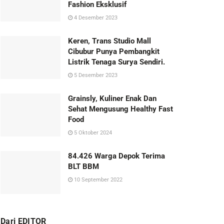
Fashion Eksklusif
4 Desember 2023
Keren, Trans Studio Mall
Cibubur Punya Pembangkit
Listrik Tenaga Surya Sendiri.
5 Desember 2023
Grainsly, Kuliner Enak Dan
Sehat Mengusung Healthy Fast
Food
5 Oktober 2024
84.426 Warga Depok Terima
BLT BBM
10 September 2022
Dari EDITOR