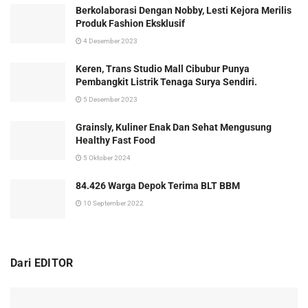
Berkolaborasi Dengan Nobby, Lesti Kejora Merilis
Produk Fashion Eksklusif
4 Desember 2023
Keren, Trans Studio Mall Cibubur Punya
Pembangkit Listrik Tenaga Surya Sendiri.
5 Desember 2023
Grainsly, Kuliner Enak Dan Sehat Mengusung
Healthy Fast Food
5 Oktober 2024
84.426 Warga Depok Terima BLT BBM
10 September 2022
Dari EDITOR