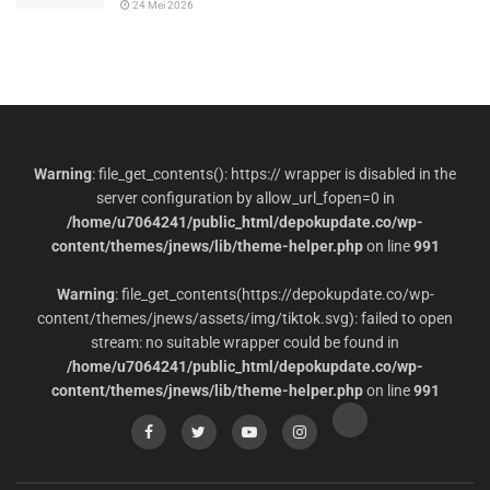
24 Mei 2026
Warning
: file_get_contents(): https:// wrapper is disabled in the
server configuration by allow_url_fopen=0 in
/home/u7064241/public_html/depokupdate.co/wp-
content/themes/jnews/lib/theme-helper.php
on line
991
Warning
: file_get_contents(https://depokupdate.co/wp-
content/themes/jnews/assets/img/tiktok.svg): failed to open
stream: no suitable wrapper could be found in
/home/u7064241/public_html/depokupdate.co/wp-
content/themes/jnews/lib/theme-helper.php
on line
991