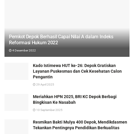
Pemkot Depok Berhasil Capai Nilai A dalam Indeks
Reformasi Hukum 2022
4 Desember 2022
Kado Istimewa HUT ke-26: Depok Gratiskan
Layanan Puskesmas dan Cek Kesehatan Calon
Pengantin
29 April 2025
Meriahkan HPN 2025, BRI KC Depok Berbagi
Bingkisan Ke Nasabah
10 September 2025
Resmikan Bakti Mulya 400 Depok, Mendikdasmen
Tekankan Pentingnya Pendidikan Berkualitas