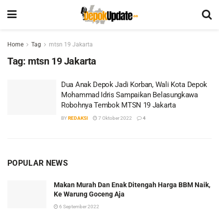
Home
Tag
mtsn 19 Jakarta
Tag:
mtsn 19 Jakarta
Dua Anak Depok Jadi Korban, Wali Kota Depok
Mohammad Idris Sampaikan Belasungkawa
Robohnya Tembok MTSN 19 Jakarta
BY
REDAKSI
7 Oktober 2022
4
POPULAR NEWS
Makan Murah Dan Enak Ditengah Harga BBM Naik,
Ke Warung Goceng Aja
6 September 2022