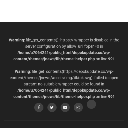
Warning
: file_get_contents(): https:// wrapper is disabled in the
server configuration by allow_url_fopen=0 in
/home/u7064241/public_html/depokupdate.co/wp-
content/themes/jnews/lib/theme-helper.php
on line
991
Warning
: file_get_contents(https://depokupdate.co/wp-
content/themes/jnews/assets/img/tiktok.svg): failed to open
stream: no suitable wrapper could be found in
/home/u7064241/public_html/depokupdate.co/wp-
content/themes/jnews/lib/theme-helper.php
on line
991