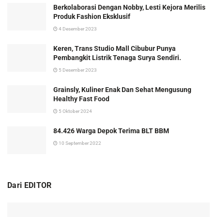
Berkolaborasi Dengan Nobby, Lesti Kejora Merilis
Produk Fashion Eksklusif
4 Desember 2023
Keren, Trans Studio Mall Cibubur Punya
Pembangkit Listrik Tenaga Surya Sendiri.
5 Desember 2023
Grainsly, Kuliner Enak Dan Sehat Mengusung
Healthy Fast Food
5 Oktober 2024
84.426 Warga Depok Terima BLT BBM
10 September 2022
Dari EDITOR