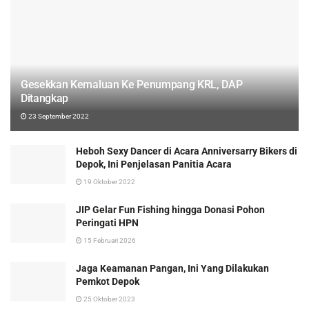
Gesekkan Kemaluan Ke Penumpang KRL, DAP
Ditangkap
23 September 2022
Heboh Sexy Dancer di Acara Anniversarry Bikers di
Depok, Ini Penjelasan Panitia Acara
19 Oktober 2022
JIP Gelar Fun Fishing hingga Donasi Pohon
Peringati HPN
15 Februari 2026
Jaga Keamanan Pangan, Ini Yang Dilakukan
Pemkot Depok
25 Oktober 2023