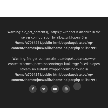
Warning
: file_get_contents(): https:// wrapper is disabled in the
server configuration by allow_url_fopen=0 in
/home/u7064241/public_html/depokupdate.co/wp-
content/themes/jnews/lib/theme-helper.php
on line
991
Warning
: file_get_contents(https://depokupdate.co/wp-
content/themes/jnews/assets/img/tiktok.svg): failed to open
stream: no suitable wrapper could be found in
/home/u7064241/public_html/depokupdate.co/wp-
content/themes/jnews/lib/theme-helper.php
on line
991