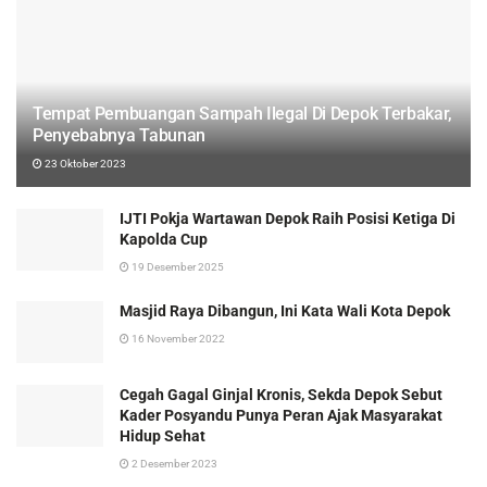
Tempat Pembuangan Sampah Ilegal Di Depok Terbakar,
Penyebabnya Tabunan
23 Oktober 2023
IJTI Pokja Wartawan Depok Raih Posisi Ketiga Di
Kapolda Cup
19 Desember 2025
Masjid Raya Dibangun, Ini Kata Wali Kota Depok
16 November 2022
Cegah Gagal Ginjal Kronis, Sekda Depok Sebut
Kader Posyandu Punya Peran Ajak Masyarakat
Hidup Sehat
2 Desember 2023