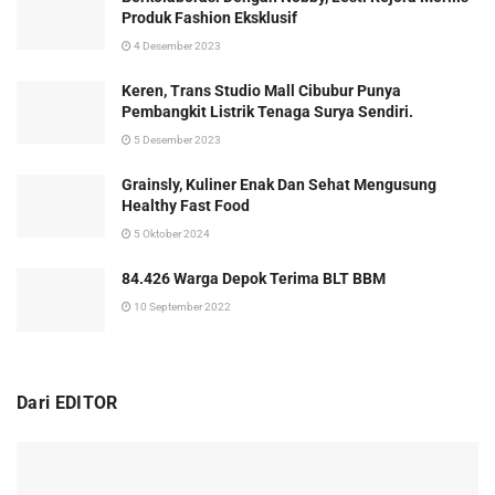
Produk Fashion Eksklusif
4 Desember 2023
Keren, Trans Studio Mall Cibubur Punya
Pembangkit Listrik Tenaga Surya Sendiri.
5 Desember 2023
Grainsly, Kuliner Enak Dan Sehat Mengusung
Healthy Fast Food
5 Oktober 2024
84.426 Warga Depok Terima BLT BBM
10 September 2022
Dari EDITOR