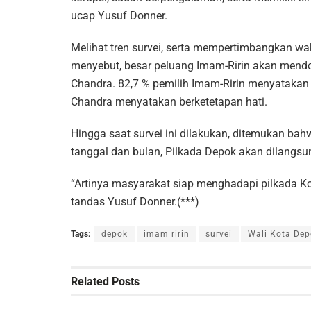
ucap Yusuf Donner.
Melihat tren survei, serta mempertimbangkan w
menyebut, besar peluang Imam-Ririn akan mendom
Chandra. 82,7 % pemilih Imam-Ririn menyatakan 
Chandra menyatakan berketetapan hati.
Hingga saat survei ini dilakukan, ditemukan b
tanggal dan bulan, Pilkada Depok akan dilangsu
“Artinya masyarakat siap menghadapi pilkada K
tandas Yusuf Donner.(***)
Tags:
depok
imam ririn
survei
Wali Kota Dep
Related
Posts