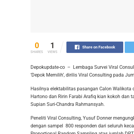
0
1
Share on Facebook
SHARES
VIEWS
Depokupdate-co – Lembaga Survei Viral Consulti
‘Depok Memilih’, dirilis Viral Consulting pada J
Hasilnya elektabilitas pasangan Calon Walikota
Hartono dan Ririn Farabi Arafiq kian kokoh dan t
Supian Suri-Chandra Rahmansyah.
Peneliti Viral Consulting, Yusuf Donner mengun
dengan sampel 800 responden dari seluruh keca
Proportional Random Sampling atas jumlah DPT 