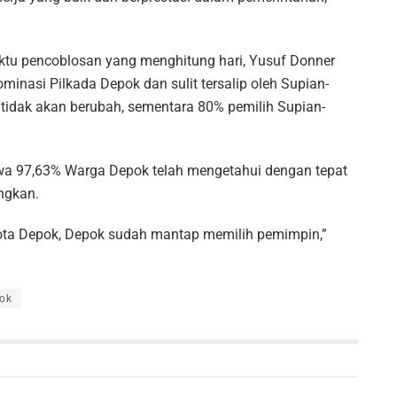
aktu pencoblosan yang menghitung hari, Yusuf Donner
inasi Pilkada Depok dan sulit tersalip oleh Supian-
tidak akan berubah, sementara 80% pemilih Supian-
ahwa 97,63% Warga Depok telah mengetahui dengan tepat
ngkan.
ota Depok, Depok sudah mantap memilih pemimpin,”
ok