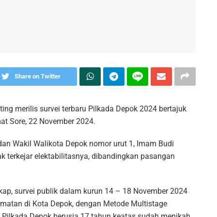
Share on Twitter
ng merilis survei terbaru Pilkada Depok 2024 bertajuk
umat Sore, 22 November 2024.
 dan Wakil Walikota Depok nomor urut 1, Imam Budi
ak terkejar elektabilitasnya, dibandingkan pasangan
gkap, survei publik dalam kurun 14 – 18 November 2024
matan di Kota Depok, dengan Metode Multistage
Pilkada Depok berusia 17 tahun keatas sudah menikah,