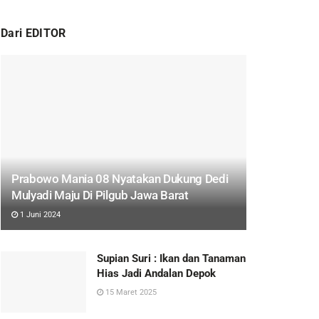
Dari EDITOR
Prabowo Mania 08 Nyatakan Dukung Dedi
Mulyadi Maju Di Pilgub Jawa Barat
1 Juni 2024
Supian Suri : Ikan dan Tanaman
Hias Jadi Andalan Depok
15 Maret 2025