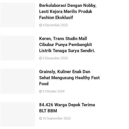
Berkolaborasi Dengan Nobby,
Lesti Kejora Merilis Produk
Fashion Eksklusif
4 Desember 2023
Keren, Trans Studio Mall
Cibubur Punya Pembangkit
Listrik Tenaga Surya Sendiri.
5 Desember 2023
Grainsly, Kuliner Enak Dan
Sehat Mengusung Healthy Fast
Food
5 Oktober 2024
84.426 Warga Depok Terima
BLT BBM
10 September 2022