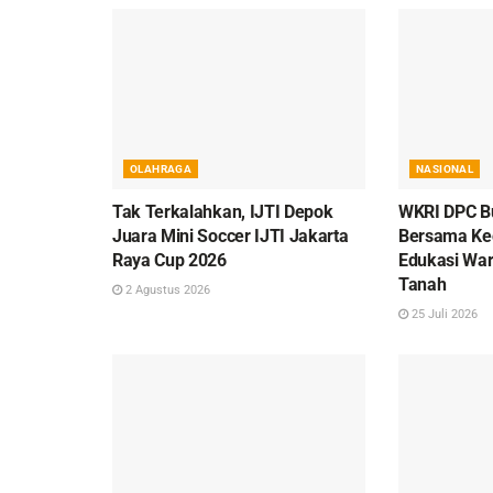
OLAHRAGA
NASIONAL
Tak Terkalahkan, IJTI Depok
WKRI DPC B
Juara Mini Soccer IJTI Jakarta
Bersama Ke
Raya Cup 2026
Edukasi War
Tanah
2 Agustus 2026
25 Juli 2026