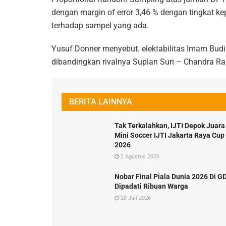
dengan margin of error 3,46 % dengan tingkat ke
terhadap sampel yang ada.
Yusuf Donner menyebut. elektabilitas Imam Budi 
dibandingkan rivalnya Supian Suri – Chandra 
BERITA LAINNYA
Tak Terkalahkan, IJTI Depok Juara
Mini Soccer IJTI Jakarta Raya Cup
2026
2 Agustus 2026
Nobar Final Piala Dunia 2026 Di G
Dipadati Ribuan Warga
20 Juli 2026