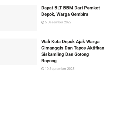
Dapat BLT BBM Dari Pemkot
Depok, Warga Gembira
5 Desember 2022
Wali Kota Depok Ajak Warga
Cimanggis Dan Tapos Aktifkan
Siskamling Dan Gotong
Royong
10 September 2025