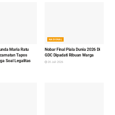
NASIONAL
unda Maria Ratu
Nobar Final Piala Dunia 2026 Di
camatan Tapos
GDC Dipadati Ribuan Warga
ga Soal Legalitas
20 Juli 2026