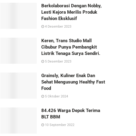
Berkolaborasi Dengan Nobby,
Lesti Kejora Merilis Produk
Fashion Eksklusif
4 Desember 2023
Keren, Trans Studio Mall
Cibubur Punya Pembangkit
Listrik Tenaga Surya Sendiri.
5 Desember 2023
Grainsly, Kuliner Enak Dan
Sehat Mengusung Healthy Fast
Food
5 Oktober 2024
84.426 Warga Depok Terima
BLT BBM
10 September 2022