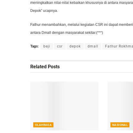
meningkatkan nilai-nilai kebaikan khususnya di antara masyara
Depok” ucapnya.
Fathur menambahkan, melalui kegiatan CSR ini dapat memberi
antara Dmall dengan masyarakat sekitar.(***)
Tags:
beji
csr
depok
dmall
Fathur Rokhm
Related
Posts
OLAHRAGA
NASIONAL