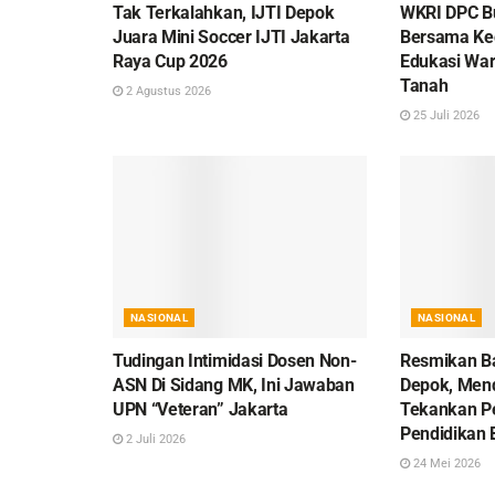
Tak Terkalahkan, IJTI Depok
WKRI DPC B
Juara Mini Soccer IJTI Jakarta
Bersama Ke
Raya Cup 2026
Edukasi War
Tanah
2 Agustus 2026
25 Juli 2026
NASIONAL
NASIONAL
Tudingan Intimidasi Dosen Non-
Resmikan Ba
ASN Di Sidang MK, Ini Jawaban
Depok, Men
UPN “Veteran” Jakarta
Tekankan P
Pendidikan 
2 Juli 2026
24 Mei 2026