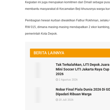
Kegiatan ini juga merupakan komitmen dari Dmall sebagai pu
membantu masyarakat di Kecamatan Beji khususnya warga kura
Pembagian hewan kurban diwakilkan Fathur Rokhman, selaku 
RW 015, dimana masing-masing mendapatkan 2 ekor kambing, 
pemerintah Kota Depok.
BERITA LAINNYA
Tak Terkalahkan, IJTI Depok Juara
Mini Soccer IJTI Jakarta Raya Cup
2026
2 Agustus 2026
Nobar Final Piala Dunia 2026 Di G
Dipadati Ribuan Warga
20 Juli 2026