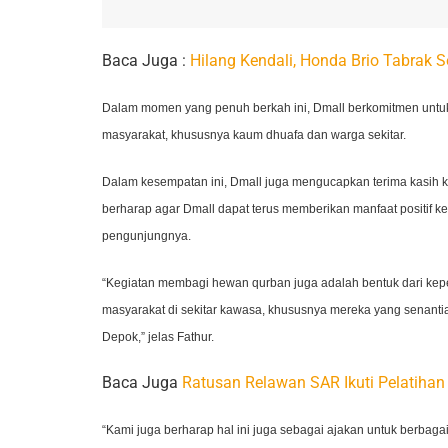
Baca Juga :
Hilang Kendali, Honda Brio Tabrak
Dalam momen yang penuh berkah ini, Dmall berkomitmen untuk t
masyarakat, khususnya kaum dhuafa dan warga sekitar.
Dalam kesempatan ini, Dmall juga mengucapkan terima kasih 
berharap agar Dmall dapat terus memberikan manfaat positif 
pengunjungnya.
“Kegiatan membagi hewan qurban juga adalah bentuk dari kep
masyarakat di sekitar kawasa, khususnya mereka yang senant
Depok,” jelas Fathur.
Baca Juga
Ratusan Relawan SAR Ikuti Pelatihan J
“Kami juga berharap hal ini juga sebagai ajakan untuk berbaga