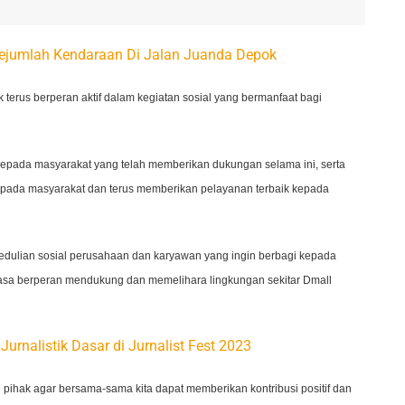
 Sejumlah Kendaraan Di Jalan Juanda Depok
erus berperan aktif dalam kegiatan sosial yang bermanfaat bagi
kepada masyarakat yang telah memberikan dukungan selama ini, serta
kepada masyarakat dan terus memberikan pelayanan terbaik kepada
edulian sosial perusahaan dan karyawan yang ingin berbagi kepada
iasa berperan mendukung dan memelihara lingkungan sekitar Dmall
urnalistik Dasar di Jurnalist Fest 2023
i pihak agar bersama-sama kita dapat memberikan kontribusi positif dan