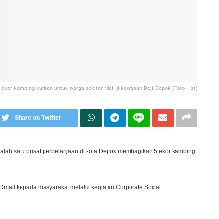
ekor kambing kurban untuk warga sekitar Mall dikawasan Beji, Depok (Foto : Ist)
Share on Twitter
l salah satu pusat perbelanjaan di kota Depok membagikan 5 ekor kambing
 Dmall kepada masyarakat melalui kegiatan Corporate Social