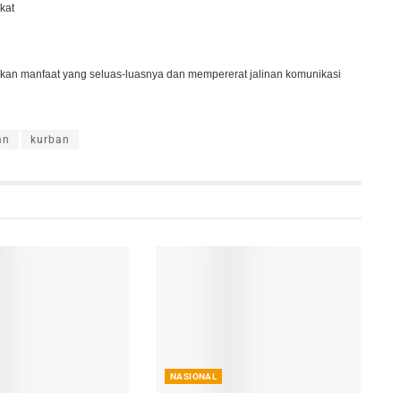
kat
kan manfaat yang seluas-luasnya dan mempererat jalinan komunikasi
an
kurban
NASIONAL