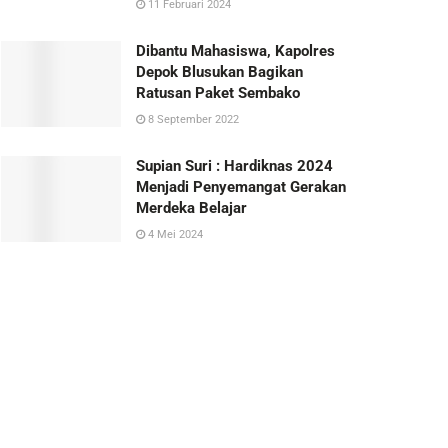
11 Februari 2024
Dibantu Mahasiswa, Kapolres
Depok Blusukan Bagikan
Ratusan Paket Sembako
8 September 2022
Supian Suri : Hardiknas 2024
Menjadi Penyemangat Gerakan
Merdeka Belajar
4 Mei 2024