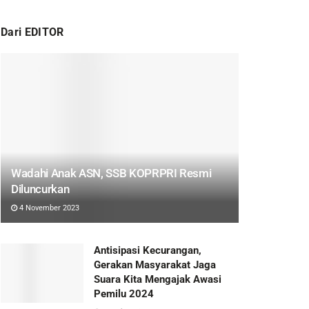
Dari EDITOR
Wadahi Anak ASN, SSB KOPRPRI Resmi
Diluncurkan
4 November 2023
Antisipasi Kecurangan,
Gerakan Masyarakat Jaga
Suara Kita Mengajak Awasi
Pemilu 2024