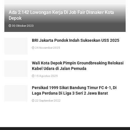
Ada 2.142 Lowongan Kerja Di Job Fair Disnaker Kota
Depok
30 Oktober 2023
BRI Jakarta Pondok Indah Sukseskan USS 2025
24 November 2025
Wali Kota Depok Pimpin Groundbreaking Relokasi
Kabel Udara di Jalan Pemuda
15 Agustus 2025
Persikad 1999 Sikat Bandung Timur FC 4-1, Di
Laga Perdana Di Liga 3 Seri 2 Jawa Barat
22 September 2022