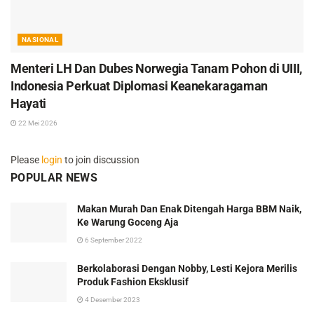
NASIONAL
Menteri LH Dan Dubes Norwegia Tanam Pohon di UIII,
Indonesia Perkuat Diplomasi Keanekaragaman
Hayati
22 Mei 2026
Please
login
to join discussion
POPULAR NEWS
Makan Murah Dan Enak Ditengah Harga BBM Naik,
Ke Warung Goceng Aja
6 September 2022
Berkolaborasi Dengan Nobby, Lesti Kejora Merilis
Produk Fashion Eksklusif
4 Desember 2023