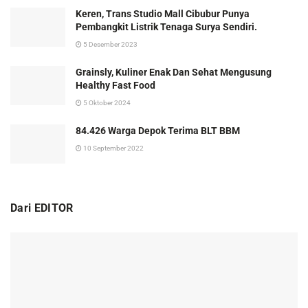
Keren, Trans Studio Mall Cibubur Punya
Pembangkit Listrik Tenaga Surya Sendiri.
5 Desember 2023
Grainsly, Kuliner Enak Dan Sehat Mengusung
Healthy Fast Food
5 Oktober 2024
84.426 Warga Depok Terima BLT BBM
10 September 2022
Dari EDITOR