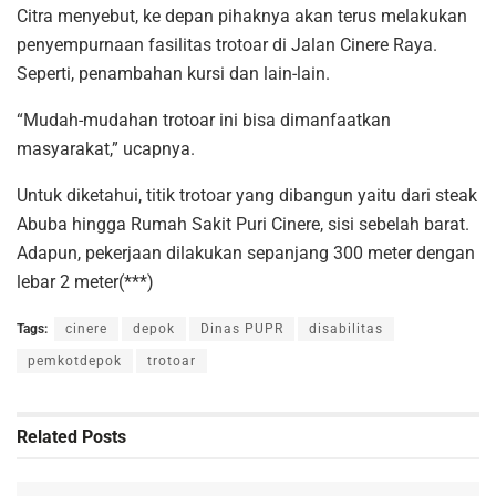
Citra menyebut, ke depan pihaknya akan terus melakukan
penyempurnaan fasilitas trotoar di Jalan Cinere Raya.
Seperti, penambahan kursi dan lain-lain.
“Mudah-mudahan trotoar ini bisa dimanfaatkan
masyarakat,” ucapnya.
Untuk diketahui, titik trotoar yang dibangun yaitu dari steak
Abuba hingga Rumah Sakit Puri Cinere, sisi sebelah barat.
Adapun, pekerjaan dilakukan sepanjang 300 meter dengan
lebar 2 meter(***)
Tags:
cinere
depok
Dinas PUPR
disabilitas
pemkotdepok
trotoar
Related
Posts