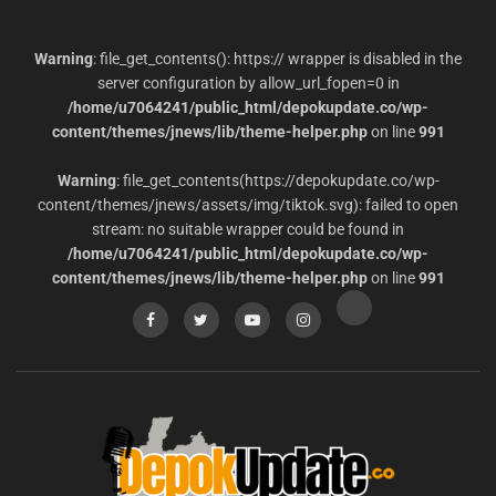
Warning
: file_get_contents(): https:// wrapper is disabled in the
server configuration by allow_url_fopen=0 in
/home/u7064241/public_html/depokupdate.co/wp-
content/themes/jnews/lib/theme-helper.php
on line
991
Warning
: file_get_contents(https://depokupdate.co/wp-
content/themes/jnews/assets/img/tiktok.svg): failed to open
stream: no suitable wrapper could be found in
/home/u7064241/public_html/depokupdate.co/wp-
content/themes/jnews/lib/theme-helper.php
on line
991