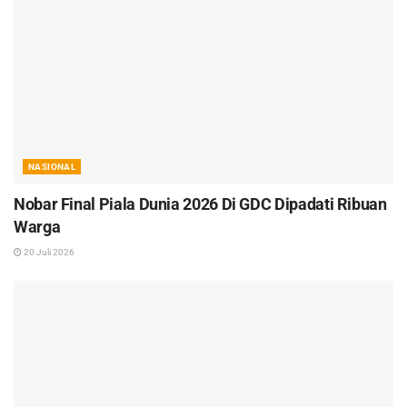
NASIONAL
Nobar Final Piala Dunia 2026 Di GDC Dipadati Ribuan
Warga
20 Juli 2026