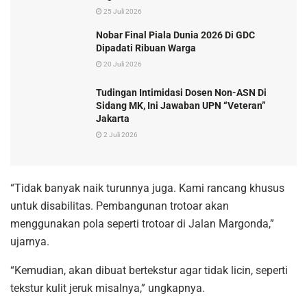
25 Juli 2026
Nobar Final Piala Dunia 2026 Di GDC
Dipadati Ribuan Warga
20 Juli 2026
Tudingan Intimidasi Dosen Non-ASN Di
Sidang MK, Ini Jawaban UPN “Veteran”
Jakarta
2 Juli 2026
“Tidak banyak naik turunnya juga. Kami rancang khusus
untuk disabilitas. Pembangunan trotoar akan
menggunakan pola seperti trotoar di Jalan Margonda,”
ujarnya.
“Kemudian, akan dibuat bertekstur agar tidak licin, seperti
tekstur kulit jeruk misalnya,” ungkapnya.