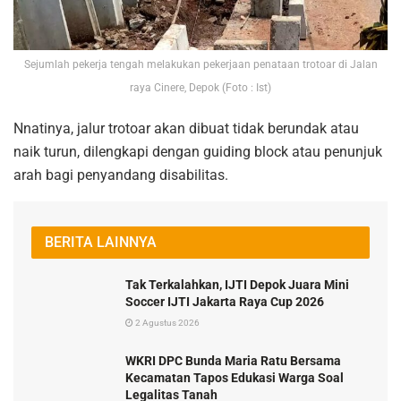
Sejumlah pekerja tengah melakukan pekerjaan penataan trotoar di Jalan
raya Cinere, Depok (Foto : Ist)
Nnatinya, jalur trotoar akan dibuat tidak berundak atau
naik turun, dilengkapi dengan guiding block atau penunjuk
arah bagi penyandang disabilitas.
BERITA LAINNYA
Tak Terkalahkan, IJTI Depok Juara Mini
Soccer IJTI Jakarta Raya Cup 2026
2 Agustus 2026
WKRI DPC Bunda Maria Ratu Bersama
Kecamatan Tapos Edukasi Warga Soal
Legalitas Tanah