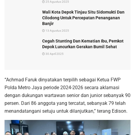
25 Agustus 2025
Wali Kota Depok Tinjau Situ Sidomukti Dan
Cilodong Untuk Percepatan Penanganan
Banjir
13 Agustus 2025
Cegah Stunting Dan Kematian Ibu, Pemkot
Depok Luncurkan Gerakan Bumil Sehat
30 April 2025
“Achmad Faruk dinyatakan terpilih sebagai Ketua FWP
Polda Metro Jaya periode 2024-2026 secara aklamasi
dengan dukungan wartawan senior dan junior sebanyak 90
persen. Dari 86 anggota yang tercatat, sebanyak 79 telah
menandatangani setuju untuk dilanjutkan,” terang Edison.