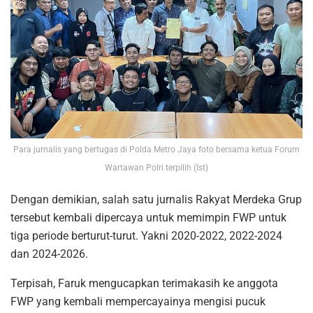
Para jurnalis yang bertugas di Polda Metro Jaya foto bersama ketua Forum
Wartawan Polri terpilih (Ist)
Dengan demikian, salah satu jurnalis Rakyat Merdeka Grup
tersebut kembali dipercaya untuk memimpin FWP untuk
tiga periode berturut-turut. Yakni 2020-2022, 2022-2024
dan 2024-2026.
Terpisah, Faruk mengucapkan terimakasih ke anggota
FWP yang kembali mempercayainya mengisi pucuk