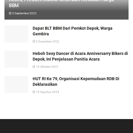
BBM
3 September 2022
Dapat BLT BBM Dari Pemkot Depok, Warga
Gembira
5 Desember 2022
Heboh Sexy Dancer di Acara Anniversarry Bikers di
Depok, Ini Penjelasan Panitia Acara
19 Oktober 2022
HUT RI Ke 79, Organisasi Kepemudaan RDB Di
Deklarasikan
18 Agustus 2024