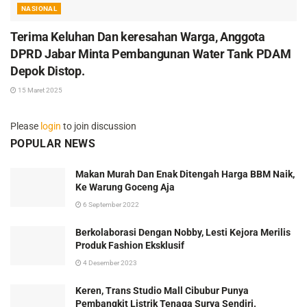
NASIONAL
Terima Keluhan Dan keresahan Warga, Anggota
DPRD Jabar Minta Pembangunan Water Tank PDAM
Depok Distop.
15 Maret 2025
Please
login
to join discussion
POPULAR NEWS
Makan Murah Dan Enak Ditengah Harga BBM Naik,
Ke Warung Goceng Aja
6 September 2022
Berkolaborasi Dengan Nobby, Lesti Kejora Merilis
Produk Fashion Eksklusif
4 Desember 2023
Keren, Trans Studio Mall Cibubur Punya
Pembangkit Listrik Tenaga Surya Sendiri.