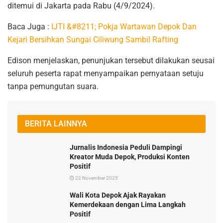
ditemui di Jakarta pada Rabu (4/9/2024).
Baca Juga :
IJTI &#8211; Pokja Wartawan Depok Dan
Kejari Bersihkan Sungai Ciliwung Sambil Rafting
Edison menjelaskan, penunjukan tersebut dilakukan seusai
seluruh peserta rapat menyampaikan pernyataan setuju
tanpa pemungutan suara.
BERITA LAINNYA
Jurnalis Indonesia Peduli Dampingi
Kreator Muda Depok, Produksi Konten
Positif
22 November 2025
Wali Kota Depok Ajak Rayakan
Kemerdekaan dengan Lima Langkah
Positif