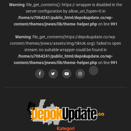
Warning
: file_get_contents(): https:// wrapper is disabled in the
server configuration by allow_url_fopen=0 in
/home/u7064241/public_html/depokupdate.co/wp-
content/themes/jnews/lib/theme-helper.php
on line
991
Warning
: file_get_contents(https://depokupdate.co/wp-
content/themes/jnews/assets/img/tiktok.svg): failed to open
stream: no suitable wrapper could be found in
/home/u7064241/public_html/depokupdate.co/wp-
content/themes/jnews/lib/theme-helper.php
on line
991
Kategori