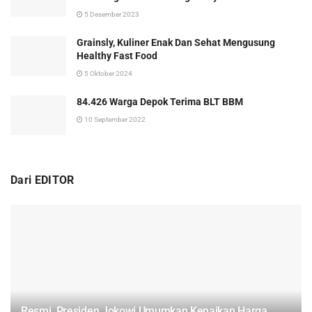
5 Desember 2023
Grainsly, Kuliner Enak Dan Sehat Mengusung
Healthy Fast Food
5 Oktober 2024
84.426 Warga Depok Terima BLT BBM
10 September 2022
Dari EDITOR
Resmi, Presiden Jokowi Umumkan Kenaikan Harga