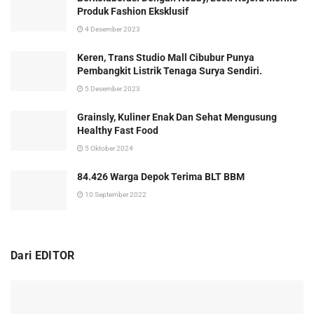
Produk Fashion Eksklusif
4 Desember 2023
Keren, Trans Studio Mall Cibubur Punya
Pembangkit Listrik Tenaga Surya Sendiri.
5 Desember 2023
Grainsly, Kuliner Enak Dan Sehat Mengusung
Healthy Fast Food
5 Oktober 2024
84.426 Warga Depok Terima BLT BBM
10 September 2022
Dari EDITOR