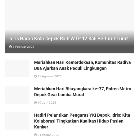
Idris Harap Kota Depok Raih WTP 12 Kali Berturut-Turut
3 Februari 2023
Meriahkan Hari Kemerdekaan, Komunitas Radiva
Dua Ajarkan Anak Peduli Lingkungan
17 Agustus 2023
Meriahkan Hari Bhayangkara ke-77, Polres Metro
Depok Gear Lomba Mural
19 Juni 2023
Hadiri Pelantikan Pengurus YKI Depok, Idris: Kita
Kolaborasi Tingkatkan Kualitas Hidup Pasien
Kanker
2 Februari 2023