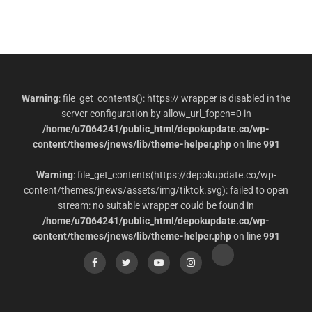
Warning
: file_get_contents(): https:// wrapper is disabled in the
server configuration by allow_url_fopen=0 in
/home/u7064241/public_html/depokupdate.co/wp-
content/themes/jnews/lib/theme-helper.php
on line
991
Warning
: file_get_contents(https://depokupdate.co/wp-
content/themes/jnews/assets/img/tiktok.svg): failed to open
stream: no suitable wrapper could be found in
/home/u7064241/public_html/depokupdate.co/wp-
content/themes/jnews/lib/theme-helper.php
on line
991