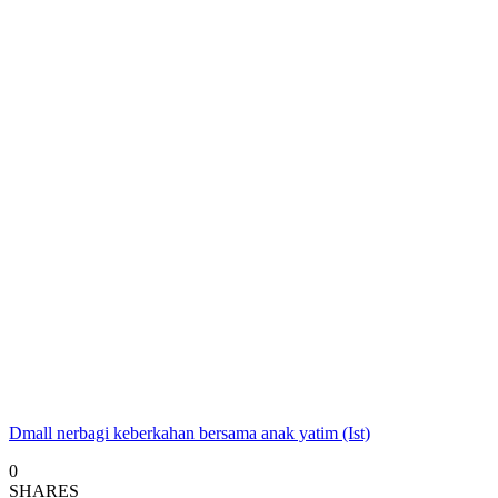
Dmall nerbagi keberkahan bersama anak yatim (Ist)
0
SHARES