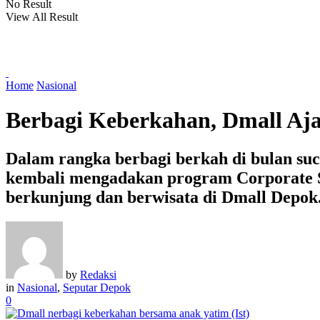
No Result
View All Result
Home
Nasional
Berbagi Keberkahan, Dmall Aja
Dalam rangka berbagi berkah di bulan su
kembali mengadakan program Corporate So
berkunjung dan berwisata di Dmall Depok
by
Redaksi
in
Nasional
,
Seputar Depok
0