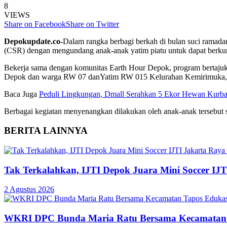
8
VIEWS
Share on Facebook
Share on Twitter
Depokupdate.co-
Dalam rangka berbagi berkah di bulan suci ramad
(CSR) dengan mengundang anak-anak yatim piatu untuk dapat berku
Bekerja sama dengan komunitas Earth Hour Depok, program bertaj
Depok dan warga RW 07 danYatim RW 015 Kelurahan Kemirimuka, Kec
Baca Juga
Peduli Lingkungan, Dmall Serahkan 5 Ekor Hewan Kurb
Berbagai kegiatan menyenangkan dilakukan oleh anak-anak tersebut 
BERITA LAINNYA
Tak Terkalahkan, IJTI Depok Juara Mini Soccer IJ
2 Agustus 2026
WKRI DPC Bunda Maria Ratu Bersama Kecamatan T