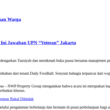
buan Warga
 Ini Jawaban UPN “Veteran” Jakarta
mendengarkan Tausiyah dan menikmati buka puasa bersama manajemen 
bahan dari tenant Daily Foodhall. Senyum bahagia terpancar dari wa
osa – NWP Property Group mengatakan bahwa acara ini merupakan bagi
rhatian khusus.
nggar Bakal Ditindak
lalui pengalaman berbelanja dan bermain di pusat perbelanjaan bagi an