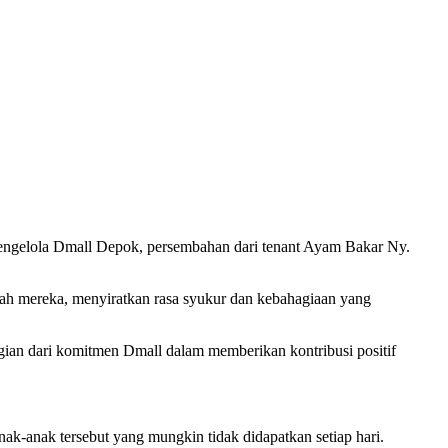
pengelola Dmall Depok, persembahan dari tenant Ayam Bakar Ny.
jah mereka, menyiratkan rasa syukur dan kebahagiaan yang
an dari komitmen Dmall dalam memberikan kontribusi positif
ak-anak tersebut yang mungkin tidak didapatkan setiap hari.