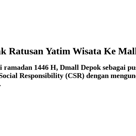
k Ratusan Yatim Wisata Ke Mal
ci ramadan 1446 H, Dmall Depok sebagai pu
cial Responsibility (CSR) dengan mengun
.