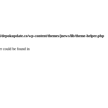
/depokupdate.co/wp-content/themes/jnews/lib/theme-helper.php
er could be found in