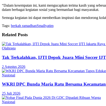
“Dalam kesempatan ini, kami mengucapkan terima kasih yang sebesar-
dalam berbagai kegiatan sosial yang bermanfaat bagi masyarakat.
Semoga kegiatan ini dapat memberikan inspirasi dan mendorong kolab
Tags:
berkah ramadhan
Small
yatim
Related
Posts
Olahraga
Tak Terkalahkan, IJTI Depok Juara Mini Soccer IJ
2 Agustus 2026
Nasional
WKRI DPC Bunda Maria Ratu Bersama Kecamatan T
25 Juli 2026
Nasional