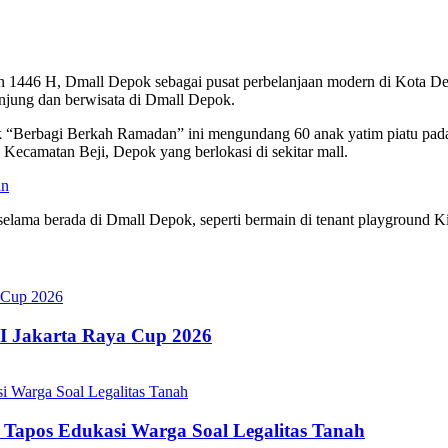
an 1446 H, Dmall Depok sebagai pusat perbelanjaan modern di Kota D
njung dan berwisata di Dmall Depok.
uk “Berbagi Berkah Ramadan” ini mengundang 60 anak yatim piatu 
amatan Beji, Depok yang berlokasi di sekitar mall.
an
selama berada di Dmall Depok, seperti bermain di tenant playground K
TI Jakarta Raya Cup 2026
apos Edukasi Warga Soal Legalitas Tanah