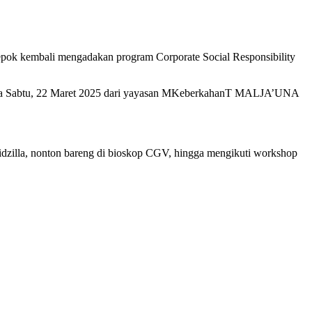
epok kembali mengadakan program Corporate Social Responsibility
pada Sabtu, 22 Maret 2025 dari yayasan MKeberkahanT MALJA’UNA
idzilla, nonton bareng di bioskop CGV, hingga mengikuti workshop