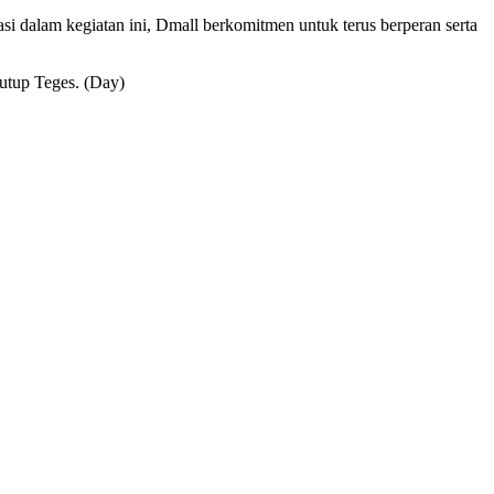
i dalam kegiatan ini, Dmall berkomitmen untuk terus berperan serta
tutup Teges. (Day)