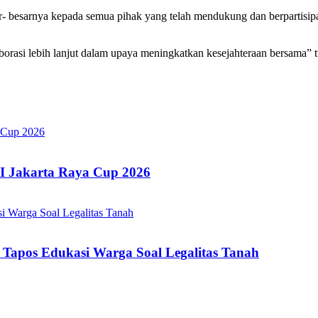
 besarnya kepada semua pihak yang telah mendukung dan berpartisipas
orasi lebih lanjut dalam upaya meningkatkan kesejahteraan bersama” 
TI Jakarta Raya Cup 2026
apos Edukasi Warga Soal Legalitas Tanah