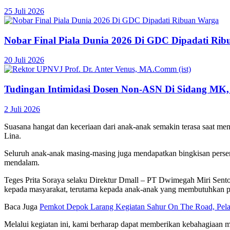
25 Juli 2026
Nobar Final Piala Dunia 2026 Di GDC Dipadati Ri
20 Juli 2026
Tudingan Intimidasi Dosen Non-ASN Di Sidang MK,
2 Juli 2026
Suasana hangat dan keceriaan dari anak-anak semakin terasa saat 
Lina.
Seluruh anak-anak masing-masing juga mendapatkan bingkisan persem
mendalam.
Teges Prita Soraya selaku Direktur Dmall – PT Dwimegah Miri Sent
kepada masyarakat, terutama kepada anak-anak yang membutuhkan pe
Baca Juga
Pemkot Depok Larang Kegiatan Sahur On The Road, Pela
Melalui kegiatan ini, kami berharap dapat memberikan kebahagiaan me