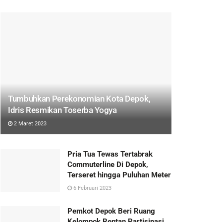
Tumbuhkan Perekonomian Kota Depok,
Idris Resmikan Toserba Yogya
2 Maret 2023
Pria Tua Tewas Tertabrak
Commuterline Di Depok,
Terseret hingga Puluhan Meter
6 Februari 2023
Pemkot Depok Beri Ruang
Kelompok Rentan Partisipasi