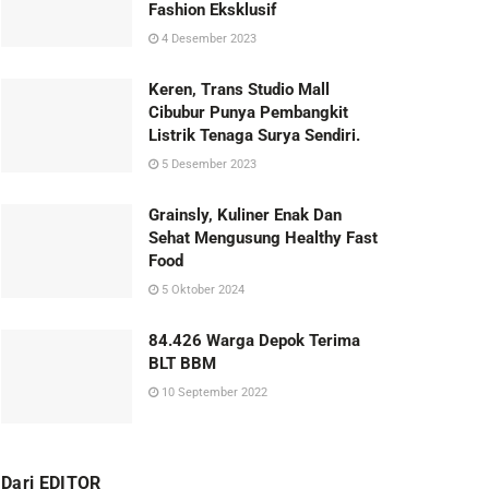
Fashion Eksklusif
4 Desember 2023
Keren, Trans Studio Mall
Cibubur Punya Pembangkit
Listrik Tenaga Surya Sendiri.
5 Desember 2023
Grainsly, Kuliner Enak Dan
Sehat Mengusung Healthy Fast
Food
5 Oktober 2024
84.426 Warga Depok Terima
BLT BBM
10 September 2022
Dari EDITOR