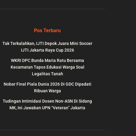
Pos Terbaru
Tak Terkalahkan, IJTI Depok Juara Mini Soccer
IJTI Jakarta Raya Cup 2026
WKRI DPC Bunda Maria Ratu Bersama
Kecamatan Tapos Edukasi Warga Soal
Legalitas Tanah
Nobar Final Piala Dunia 2026 Di GDC Dipadati
wp-
on
991
Ribuan Warga
line
Tudingan Intimidasi Dosen Non-ASN Di Sidang
MK, Ini Jawaban UPN “Veteran” Jakarta