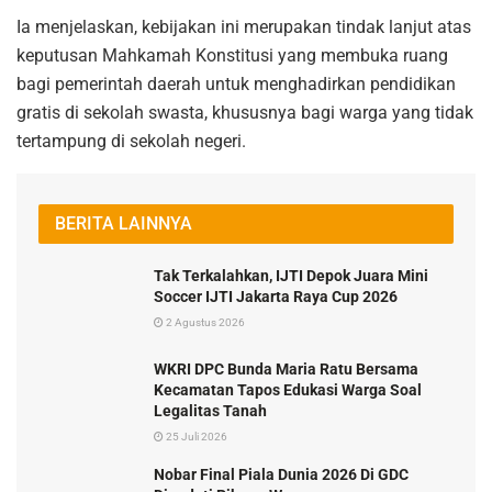
Ia menjelaskan, kebijakan ini merupakan tindak lanjut atas
keputusan Mahkamah Konstitusi yang membuka ruang
bagi pemerintah daerah untuk menghadirkan pendidikan
gratis di sekolah swasta, khususnya bagi warga yang tidak
tertampung di sekolah negeri.
BERITA LAINNYA
Tak Terkalahkan, IJTI Depok Juara Mini
Soccer IJTI Jakarta Raya Cup 2026
2 Agustus 2026
WKRI DPC Bunda Maria Ratu Bersama
Kecamatan Tapos Edukasi Warga Soal
Legalitas Tanah
25 Juli 2026
Nobar Final Piala Dunia 2026 Di GDC