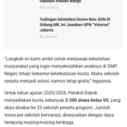
Dipadati Ribuan Warga
20 Juli 2026
Tudingan Intimidasi Dosen Non-ASN Di
Sidang MK, Ini Jawaban UPN “Veteran”
Jakarta
2 Juli 2026
“Langkah ini kami ambil untuk menjawab kebutuhan
masyarakat yang ingin menyekolahkan anaknya di SMP
Negeri, tetapi terbentur keterbatasan kuota. Maka sekolah
swasta menjadi solusi, namun tetap gratis,” tegasnya.
Untuk tahun ajaran 2025/2026, Pemkot Depok
menyediakan kuota sebanyak
2.500 siswa kelas VII
, yang
akan disebar ke 33 sekolah peserta program. Jumlah
siswa per sekolah bervariasi, disesuaikan dengan daya
tampung masing-masing lembaga.