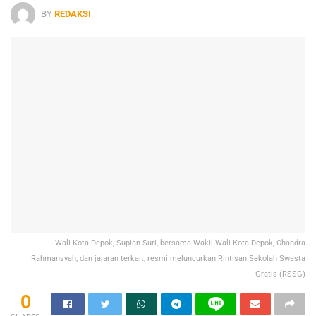
BY
REDAKSI
Wali Kota Depok, Supian Suri, bersama Wakil Wali Kota Depok, Chandra
Rahmansyah, dan jajaran terkait, resmi meluncurkan Rintisan Sekolah Swasta
Gratis (RSSG)
0