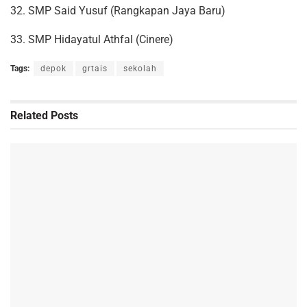
32. SMP Said Yusuf (Rangkapan Jaya Baru)
33. SMP Hidayatul Athfal (Cinere)
Tags:
depok
grtais
sekolah
Related
Posts