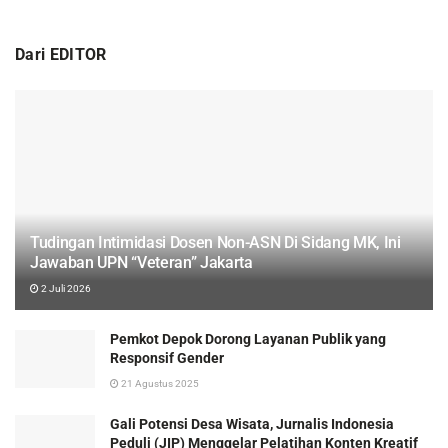
Dari EDITOR
Tudingan Intimidasi Dosen Non-ASN Di Sidang MK, Ini
Jawaban UPN “Veteran” Jakarta
2 Juli 2026
Pemkot Depok Dorong Layanan Publik yang
Responsif Gender
21 Agustus 2025
Gali Potensi Desa Wisata, Jurnalis Indonesia
Peduli (JIP) Menggelar Pelatihan Konten Kreatif