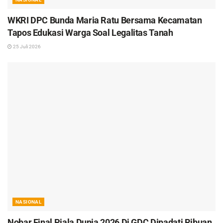
WKRI DPC Bunda Maria Ratu Bersama Kecamatan
Tapos Edukasi Warga Soal Legalitas Tanah
25 Juli 2026
NASIONAL
Nobar Final Piala Dunia 2026 Di GDC Dipadati Ribuan