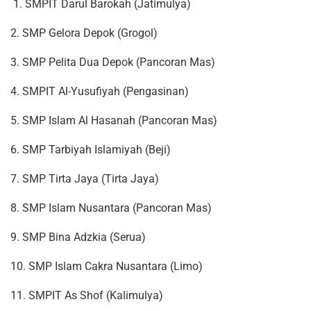
1. SMPIT Darul Barokah (Jatimulya)
2. SMP Gelora Depok (Grogol)
3. SMP Pelita Dua Depok (Pancoran Mas)
4. SMPIT Al-Yusufiyah (Pengasinan)
5. SMP Islam Al Hasanah (Pancoran Mas)
6. SMP Tarbiyah Islamiyah (Beji)
7. SMP Tirta Jaya (Tirta Jaya)
8. SMP Islam Nusantara (Pancoran Mas)
9. SMP Bina Adzkia (Serua)
10. SMP Islam Cakra Nusantara (Limo)
11. SMPIT As Shof (Kalimulya)