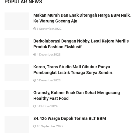
POPULAR NEWS
Makan Murah Dan Enak Ditengah Harga BBM Naik,
Ke Warung Goceng Aja
6 September 2022
Berkolaborasi Dengan Nobby, Lesti Kejora Merilis
Produk Fashion Eksklusif
4 Desember 2023
Keren, Trans Studio Mall Cibubur Punya
Pembangkit Listrik Tenaga Surya Sendiri.
5 Desember 2023
Grainsly, Kuliner Enak Dan Sehat Mengusung
Healthy Fast Food
5 Oktober 2024
84.426 Warga Depok Terima BLT BBM
10 September 2022