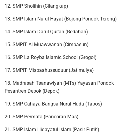
12. SMP Sholihin (Cilangkap)
13. SMP Islam Nurul Hayat (Bojong Pondok Terong)
14. SMP Islam Darul Qur’an (Bedahan)
15. SMPIT Al Muawwanah (Cimpaeun)
16. SMP La Royba Islamic School (Grogol)
17. SMPIT Misbaahussuduur (Jatimulya)
18. Madrasah Tsanawiyah (MTs) Yayasan Pondok
Pesantren Depok (Depok)
19. SMP Cahaya Bangsa Nurul Huda (Tapos)
20. SMP Permata (Pancoran Mas)
21. SMP Islam Hidayatul Islam (Pasir Putih)