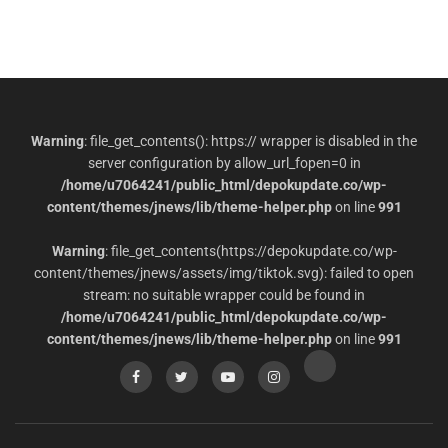
Warning
: file_get_contents(): https:// wrapper is disabled in the
server configuration by allow_url_fopen=0 in
/home/u7064241/public_html/depokupdate.co/wp-
content/themes/jnews/lib/theme-helper.php
on line
991
Warning
: file_get_contents(https://depokupdate.co/wp-
content/themes/jnews/assets/img/tiktok.svg): failed to open
stream: no suitable wrapper could be found in
/home/u7064241/public_html/depokupdate.co/wp-
content/themes/jnews/lib/theme-helper.php
on line
991