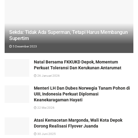
Sekda: Tidak Ada Superman, Tetapi Harus Membangun
Supertim
5 Desember 2023
Natal Bersama FKKUKD Depok, Momentum
Perkuat Toleransi Dan Kerukunan Antarumat
26 Januari 2026
Menteri LH Dan Dubes Norwegia Tanam Pohon di
UIII, Indonesia Perkuat Diplomasi
Keanekaragaman Hayati
22 Mei 2026
Atasi Kemacetan Margonda, Wali Kota Depok
Dorong Realisasi Flyover Juanda
30 Juni 2025