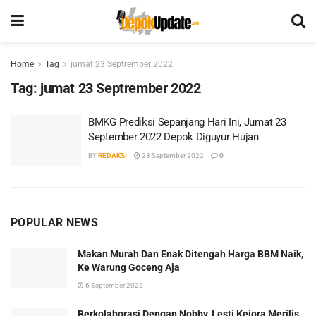
Home
Tag
jumat 23 Septrember 2022
Tag:
jumat 23 Septrember 2022
BMKG Prediksi Sepanjang Hari Ini, Jumat 23
September 2022 Depok Diguyur Hujan
BY
REDAKSI
23 September 2022
0
POPULAR NEWS
Makan Murah Dan Enak Ditengah Harga BBM Naik,
Ke Warung Goceng Aja
6 September 2022
Berkolaborasi Dengan Nobby, Lesti Kejora Merilis