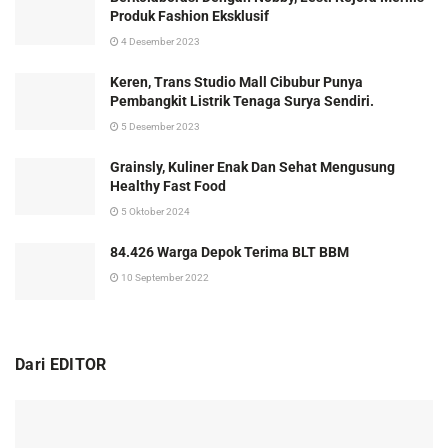
Produk Fashion Eksklusif
4 Desember 2023
Keren, Trans Studio Mall Cibubur Punya
Pembangkit Listrik Tenaga Surya Sendiri.
5 Desember 2023
Grainsly, Kuliner Enak Dan Sehat Mengusung
Healthy Fast Food
5 Oktober 2024
84.426 Warga Depok Terima BLT BBM
10 September 2022
Dari EDITOR