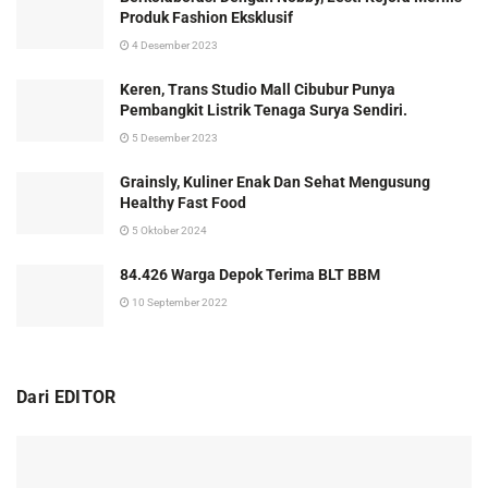
Produk Fashion Eksklusif
4 Desember 2023
Keren, Trans Studio Mall Cibubur Punya
Pembangkit Listrik Tenaga Surya Sendiri.
5 Desember 2023
Grainsly, Kuliner Enak Dan Sehat Mengusung
Healthy Fast Food
5 Oktober 2024
84.426 Warga Depok Terima BLT BBM
10 September 2022
Dari EDITOR