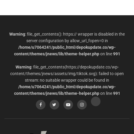
Warning
: file_get_contents(): https:// wrapper is disabled in the
server configuration by allow_url_fopen=0 in
/home/u7064241/public_html/depokupdate.co/wp-
content/themes/jnews/lib/theme-helper.php
on line
991
Warning
: file_get_contents(https://depokupdate.co/wp-
content/themes/jnews/assets/img/tiktok.svg): failed to open
stream: no suitable wrapper could be found in
/home/u7064241/public_html/depokupdate.co/wp-
content/themes/jnews/lib/theme-helper.php
on line
991