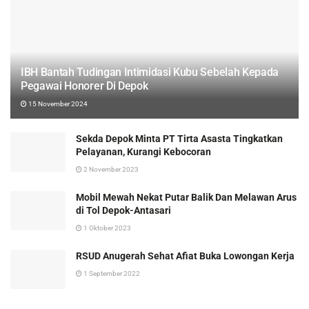
IBH Bantah Tudingan Intimidasi Kubu Sebelah Kepada
Pegawai Honorer Di Depok
15 November 2024
Sekda Depok Minta PT Tirta Asasta Tingkatkan
Pelayanan, Kurangi Kebocoran
2 November 2023
Mobil Mewah Nekat Putar Balik Dan Melawan Arus
di Tol Depok-Antasari
1 Oktober 2023
RSUD Anugerah Sehat Afiat Buka Lowongan Kerja
1 September 2022