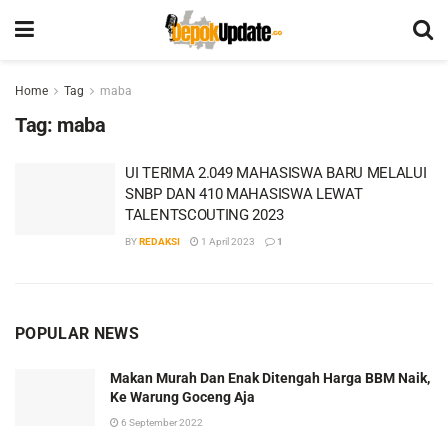
Home
Tag
maba
Tag:
maba
UI TERIMA 2.049 MAHASISWA BARU MELALUI
SNBP DAN 410 MAHASISWA LEWAT
TALENTSCOUTING 2023
BY
REDAKSI
1 April 2023
1
POPULAR NEWS
Makan Murah Dan Enak Ditengah Harga BBM Naik,
Ke Warung Goceng Aja
6 September 2022