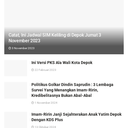
Catat, Ini Jadwal SIM Keliling di Depok Jumat 3
November 2023
3 November 2023
Ini Versi PKS Ala Wali Kota Depok
22 Februari 2023
Politikus Golkar Dindin Saprudin : 3 Lembaga
Survei Yang Menangkan Imam-Ririn,
Kredibelitasnya Bukan Abal-Abal
1 November 2024
Imam-Ririn Janji Sejahterakan Anak Yatim Depok
Dengan KDS Plus
13 Oktober 2024