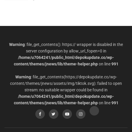
Warning
: file_get_contents(): https:// wrapper is disabled in the
server configuration by allow_url_fopen=0 in
/home/u7064241/public_html/depokupdate.co/wp-
content/themes/jnews/lib/theme-helper.php
on line
991
Warning
: file_get_contents(https://depokupdate.co/wp-
content/themes/jnews/assets/img/tiktok.svg): failed to open
stream: no suitable wrapper could be found in
/home/u7064241/public_html/depokupdate.co/wp-
content/themes/jnews/lib/theme-helper.php
on line
991