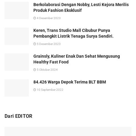
Berkolaborasi Dengan Nobby, Lesti Kejora Merilis
Produk Fashion Eksklusif
4 Desember 2023
Keren, Trans Studio Mall Cibubur Punya
Pembangkit Listrik Tenaga Surya Sendiri.
5 Desember 2023
Grainsly, Kuliner Enak Dan Sehat Mengusung
Healthy Fast Food
5 Oktober 2024
84.426 Warga Depok Terima BLT BBM
10 September 2022
Dari EDITOR