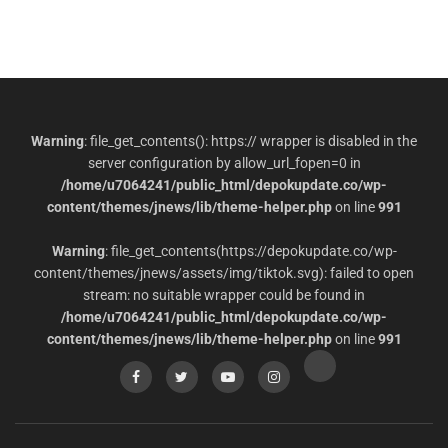
Warning
: file_get_contents(): https:// wrapper is disabled in the
server configuration by allow_url_fopen=0 in
/home/u7064241/public_html/depokupdate.co/wp-
content/themes/jnews/lib/theme-helper.php
on line
991
Warning
: file_get_contents(https://depokupdate.co/wp-
content/themes/jnews/assets/img/tiktok.svg): failed to open
stream: no suitable wrapper could be found in
/home/u7064241/public_html/depokupdate.co/wp-
content/themes/jnews/lib/theme-helper.php
on line
991