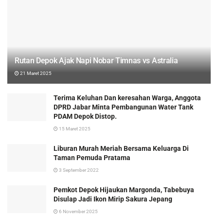
Rutan Depok Ajak Napi Nobar Timnas vs Astralia
21 Maret 2025
Terima Keluhan Dan keresahan Warga, Anggota
DPRD Jabar Minta Pembangunan Water Tank
PDAM Depok Distop.
15 Maret 2025
Liburan Murah Meriah Bersama Keluarga Di
Taman Pemuda Pratama
3 September 2022
Pemkot Depok Hijaukan Margonda, Tabebuya
Disulap Jadi Ikon Mirip Sakura Jepang
6 November 2025