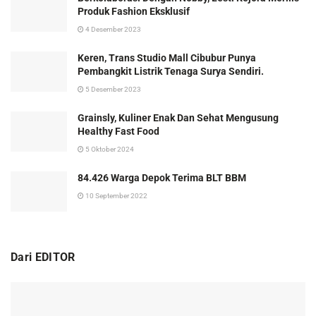
Produk Fashion Eksklusif
4 Desember 2023
Keren, Trans Studio Mall Cibubur Punya
Pembangkit Listrik Tenaga Surya Sendiri.
5 Desember 2023
Grainsly, Kuliner Enak Dan Sehat Mengusung
Healthy Fast Food
5 Oktober 2024
84.426 Warga Depok Terima BLT BBM
10 September 2022
Dari EDITOR