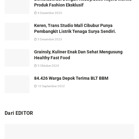
Produk Fashion Eksklusif
4 Desember 2023
Keren, Trans Studio Mall Cibubur Punya
Pembangkit Listrik Tenaga Surya Sendiri.
5 Desember 2023
Grainsly, Kuliner Enak Dan Sehat Mengusung
Healthy Fast Food
5 Oktober 2024
84.426 Warga Depok Terima BLT BBM
10 September 2022
Dari EDITOR