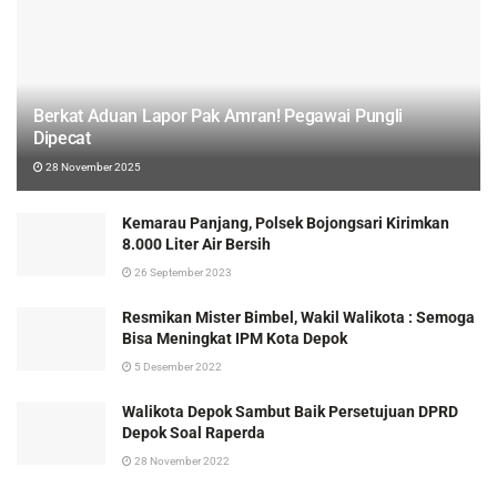
Berkat Aduan Lapor Pak Amran! Pegawai Pungli
Dipecat
28 November 2025
Kemarau Panjang, Polsek Bojongsari Kirimkan
8.000 Liter Air Bersih
26 September 2023
Resmikan Mister Bimbel, Wakil Walikota : Semoga
Bisa Meningkat IPM Kota Depok
5 Desember 2022
Walikota Depok Sambut Baik Persetujuan DPRD
Depok Soal Raperda
28 November 2022