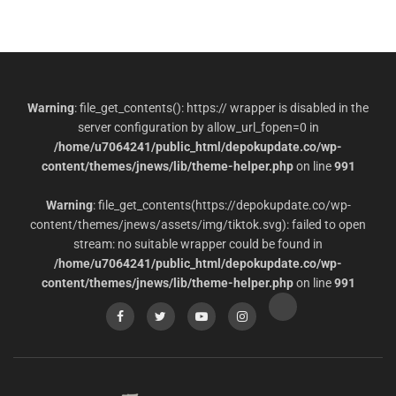
Warning
: file_get_contents(): https:// wrapper is disabled in the
server configuration by allow_url_fopen=0 in
/home/u7064241/public_html/depokupdate.co/wp-
content/themes/jnews/lib/theme-helper.php
on line
991
Warning
: file_get_contents(https://depokupdate.co/wp-
content/themes/jnews/assets/img/tiktok.svg): failed to open
stream: no suitable wrapper could be found in
/home/u7064241/public_html/depokupdate.co/wp-
content/themes/jnews/lib/theme-helper.php
on line
991