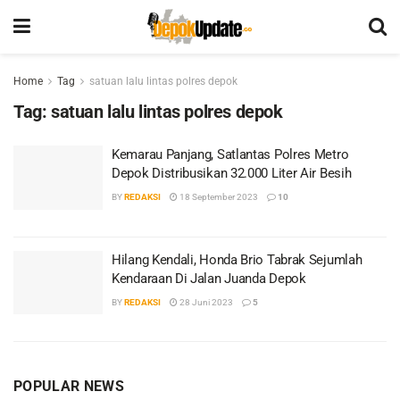
Home
Tag
satuan lalu lintas polres depok
Tag:
satuan lalu lintas polres depok
Kemarau Panjang, Satlantas Polres Metro
Depok Distribusikan 32.000 Liter Air Besih
BY
REDAKSI
18 September 2023
10
Hilang Kendali, Honda Brio Tabrak Sejumlah
Kendaraan Di Jalan Juanda Depok
BY
REDAKSI
28 Juni 2023
5
POPULAR NEWS