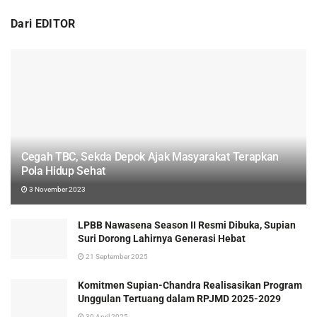
Dari EDITOR
Cegah TBC, Sekda Depok Ajak Masyarakat Terapkan
Pola Hidup Sehat
3 November 2023
LPBB Nawasena Season II Resmi Dibuka, Supian
Suri Dorong Lahirnya Generasi Hebat
21 September 2025
Komitmen Supian-Chandra Realisasikan Program
Unggulan Tertuang dalam RPJMD 2025-2029
30 April 2025