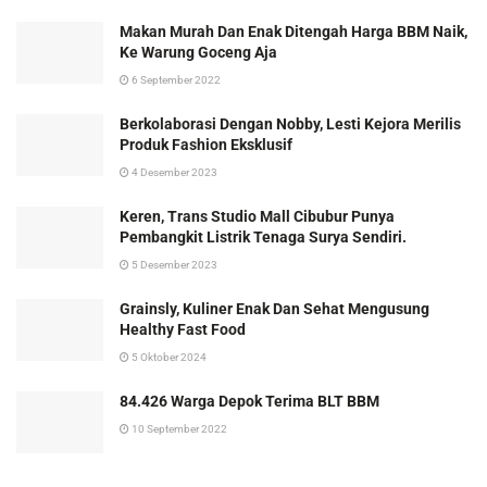
Makan Murah Dan Enak Ditengah Harga BBM Naik,
Ke Warung Goceng Aja
6 September 2022
Berkolaborasi Dengan Nobby, Lesti Kejora Merilis
Produk Fashion Eksklusif
4 Desember 2023
Keren, Trans Studio Mall Cibubur Punya
Pembangkit Listrik Tenaga Surya Sendiri.
5 Desember 2023
Grainsly, Kuliner Enak Dan Sehat Mengusung
Healthy Fast Food
5 Oktober 2024
84.426 Warga Depok Terima BLT BBM
10 September 2022