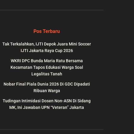
Pos Terbaru
Tak Terkalahkan, IJTI Depok Juara Mini Soccer
IJTI Jakarta Raya Cup 2026
WKRI DPC Bunda Maria Ratu Bersama
Kecamatan Tapos Edukasi Warga Soal
Legalitas Tanah
Nobar Final Piala Dunia 2026 Di GDC Dipadati
wp-
on
991
Ribuan Warga
line
Tudingan Intimidasi Dosen Non-ASN Di Sidang
MK, Ini Jawaban UPN “Veteran” Jakarta