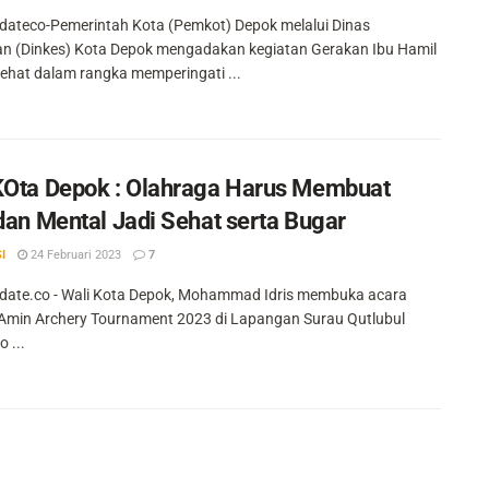
ateco-Pemerintah Kota (Pemkot) Depok melalui Dinas
n (Dinkes) Kota Depok mengadakan kegiatan Gerakan Ibu Hamil
Sehat dalam rangka memperingati ...
KOta Depok : Olahraga Harus Membuat
 dan Mental Jadi Sehat serta Bugar
I
24 Februari 2023
7
ate.co - Wali Kota Depok, Mohammad Idris membuka acara
Amin Archery Tournament 2023 di Lapangan Surau Qutlubul
 ...