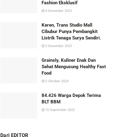
Fashion Eksklusif
4 Desember 2023
Keren, Trans Studio Mall
Cibubur Punya Pembangkit
Listrik Tenaga Surya Sendiri.
5 Desember 2023
Grainsly, Kuliner Enak Dan
Sehat Mengusung Healthy Fast
Food
5 Oktober 2024
84.426 Warga Depok Terima
BLT BBM
10 September 2022
Dari EDITOR