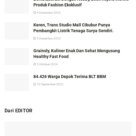
Produk Fashion Eksklusif
4 Desember 2023
Keren, Trans Studio Mall Cibubur Punya
Pembangkit Listrik Tenaga Surya Sendiri.
5 Desember 2023
Grainsly, Kuliner Enak Dan Sehat Mengusung
Healthy Fast Food
5 Oktober 2024
84.426 Warga Depok Terima BLT BBM
10 September 2022
Dari EDITOR