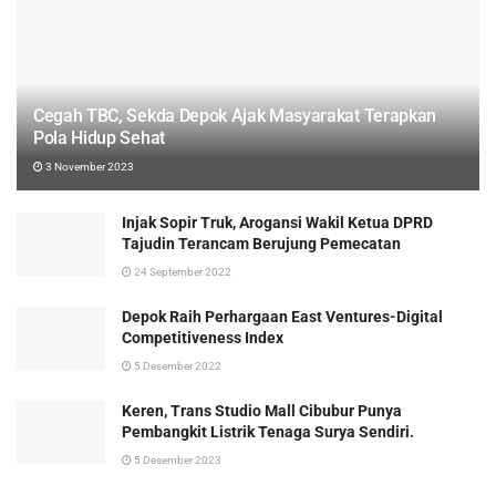
Cegah TBC, Sekda Depok Ajak Masyarakat Terapkan
Pola Hidup Sehat
3 November 2023
Injak Sopir Truk, Arogansi Wakil Ketua DPRD
Tajudin Terancam Berujung Pemecatan
24 September 2022
Depok Raih Perhargaan East Ventures-Digital
Competitiveness Index
5 Desember 2022
Keren, Trans Studio Mall Cibubur Punya
Pembangkit Listrik Tenaga Surya Sendiri.
5 Desember 2023