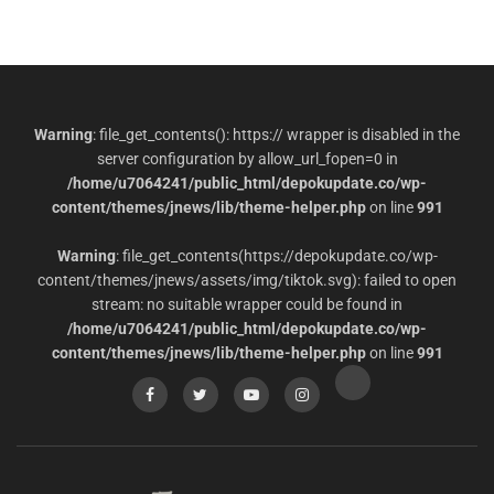
Warning
: file_get_contents(): https:// wrapper is disabled in the
server configuration by allow_url_fopen=0 in
/home/u7064241/public_html/depokupdate.co/wp-
content/themes/jnews/lib/theme-helper.php
on line
991
Warning
: file_get_contents(https://depokupdate.co/wp-
content/themes/jnews/assets/img/tiktok.svg): failed to open
stream: no suitable wrapper could be found in
/home/u7064241/public_html/depokupdate.co/wp-
content/themes/jnews/lib/theme-helper.php
on line
991