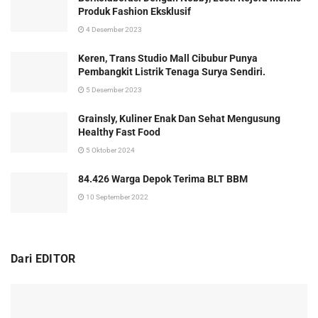
Produk Fashion Eksklusif
4 Desember 2023
Keren, Trans Studio Mall Cibubur Punya
Pembangkit Listrik Tenaga Surya Sendiri.
5 Desember 2023
Grainsly, Kuliner Enak Dan Sehat Mengusung
Healthy Fast Food
5 Oktober 2024
84.426 Warga Depok Terima BLT BBM
10 September 2022
Dari EDITOR