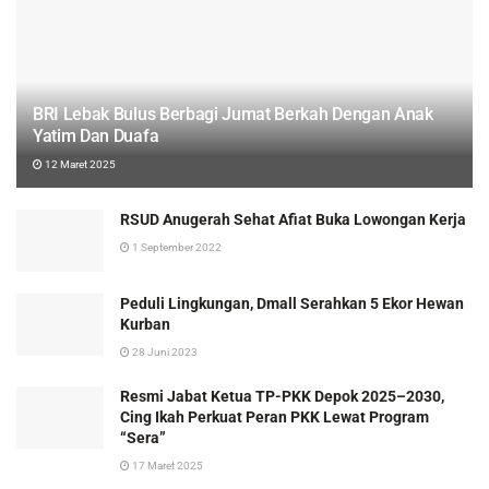
BRI Lebak Bulus Berbagi Jumat Berkah Dengan Anak
Yatim Dan Duafa
12 Maret 2025
RSUD Anugerah Sehat Afiat Buka Lowongan Kerja
1 September 2022
Peduli Lingkungan, Dmall Serahkan 5 Ekor Hewan
Kurban
28 Juni 2023
Resmi Jabat Ketua TP-PKK Depok 2025–2030,
Cing Ikah Perkuat Peran PKK Lewat Program
“Sera”
17 Maret 2025