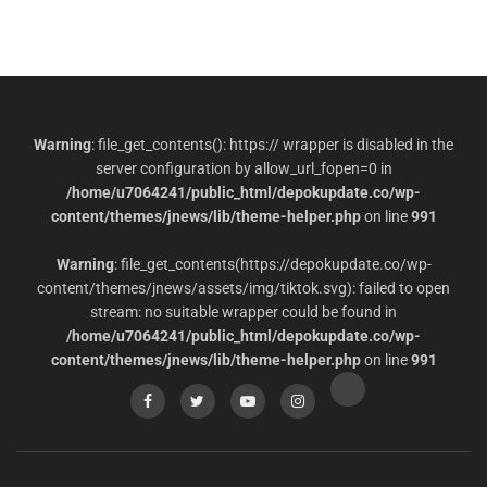
Warning
: file_get_contents(): https:// wrapper is disabled in the
server configuration by allow_url_fopen=0 in
/home/u7064241/public_html/depokupdate.co/wp-
content/themes/jnews/lib/theme-helper.php
on line
991
Warning
: file_get_contents(https://depokupdate.co/wp-
content/themes/jnews/assets/img/tiktok.svg): failed to open
stream: no suitable wrapper could be found in
/home/u7064241/public_html/depokupdate.co/wp-
content/themes/jnews/lib/theme-helper.php
on line
991