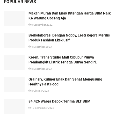
POPULAR NEWS
Makan Murah Dan Enak Ditengah Harga BBM Naik,
Ke Warung Goceng Aja
6 September 2022
Berkolaborasi Dengan Nobby, Lesti Kejora Merilis
Produk Fashion Eksklusif
4 Desember 2023
Keren, Trans Studio Mall Cibubur Punya
Pembangkit Listrik Tenaga Surya Sendiri.
5 Desember 2023
Grainsly, Kuliner Enak Dan Sehat Mengusung
Healthy Fast Food
5 Oktober 2024
84.426 Warga Depok Terima BLT BBM
10 September 2022