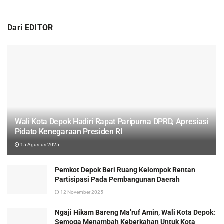
Dari EDITOR
Wali Kota Depok Hadiri Rapat Paripurna DPRD, Apresiasi
Pidato Kenegaraan Presiden RI
15 Agustus 2025
Pemkot Depok Beri Ruang Kelompok Rentan
Partisipasi Pada Pembangunan Daerah
12 November 2025
Ngaji Hikam Bareng Ma’ruf Amin, Wali Kota Depok:
Semoga Menambah Keberkahan Untuk Kota