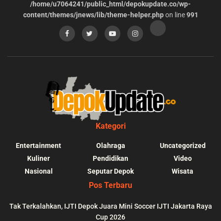
/home/u7064241/public_html/depokupdate.co/wp-
content/themes/jnews/lib/theme-helper.php
on line
991
Kategori
Entertainment
Olahraga
Uncategorized
Kuliner
Pendidikan
Video
Nasional
Seputar Depok
Wisata
Pos Terbaru
Tak Terkalahkan, IJTI Depok Juara Mini Soccer IJTI Jakarta Raya
Cup 2026