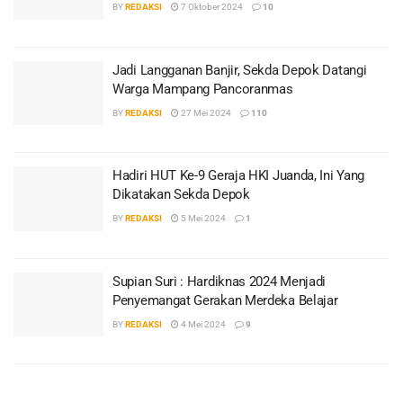
BY
REDAKSI
7 Oktober 2024
10
Jadi Langganan Banjir, Sekda Depok Datangi
Warga Mampang Pancoranmas
BY
REDAKSI
27 Mei 2024
110
Hadiri HUT Ke-9 Geraja HKI Juanda, Ini Yang
Dikatakan Sekda Depok
BY
REDAKSI
5 Mei 2024
1
Supian Suri : Hardiknas 2024 Menjadi
Penyemangat Gerakan Merdeka Belajar
BY
REDAKSI
4 Mei 2024
9