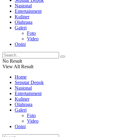
Seputar Depok
Nasional
Entertainment
Kuliner
Olahraga
Galeri
Foto
Video
Opini
No Result
View All Result
Home
Seputar Depok
Nasional
Entertainment
Kuliner
Olahraga
Galeri
Foto
Video
Opini