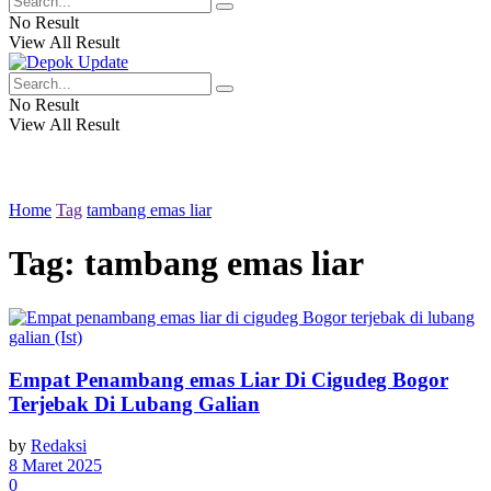
No Result
View All Result
No Result
View All Result
Home
Tag
tambang emas liar
Tag:
tambang emas liar
Empat Penambang emas Liar Di Cigudeg Bogor
Terjebak Di Lubang Galian
by
Redaksi
8 Maret 2025
0