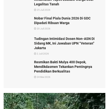
Legalitas Tanah
25 Juli 2026
Nobar Final Piala Dunia 2026 Di GDC
Dipadati Ribuan Warga
20 Juli 2026
Tudingan Intimidasi Dosen Non-ASN Di
Sidang MK, Ini Jawaban UPN “Veteran”
Jakarta
2 Juli 2026
Resmikan Bakti Mulya 400 Depok,
Mendikdasmen Tekankan Pentingnya
Pendidikan Berkualitas
24 Mei 2026