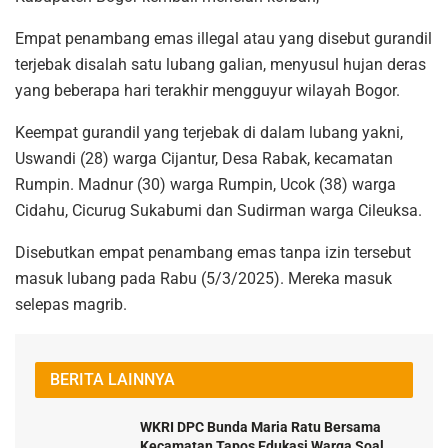
Empat penambang emas illegal atau yang disebut gurandil
terjebak disalah satu lubang galian, menyusul hujan deras
yang beberapa hari terakhir mengguyur wilayah Bogor.
Keempat gurandil yang terjebak di dalam lubang yakni,
Uswandi (28) warga Cijantur, Desa Rabak, kecamatan
Rumpin. Madnur (30) warga Rumpin, Ucok (38) warga
Cidahu, Cicurug Sukabumi dan Sudirman warga Cileuksa.
Disebutkan empat penambang emas tanpa izin tersebut
masuk lubang pada Rabu (5/3/2025). Mereka masuk
selepas magrib.
BERITA LAINNYA
WKRI DPC Bunda Maria Ratu Bersama
Kecamatan Tapos Edukasi Warga Soal