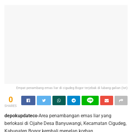
Empat penambang emas liar di cigudeg Bogor terjebak di lubang galian (Ist)
0
SHARES
depokupdateco
-Area penambangan emas liar yang
berlokasi di Cijahe Desa Banyuwangi, Kecamatan Cigudeg,
Kabupaten Bogor kembali menelan korban,