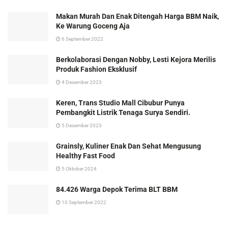
Makan Murah Dan Enak Ditengah Harga BBM Naik,
Ke Warung Goceng Aja
6 September 2022
Berkolaborasi Dengan Nobby, Lesti Kejora Merilis
Produk Fashion Eksklusif
4 Desember 2023
Keren, Trans Studio Mall Cibubur Punya
Pembangkit Listrik Tenaga Surya Sendiri.
5 Desember 2023
Grainsly, Kuliner Enak Dan Sehat Mengusung
Healthy Fast Food
5 Oktober 2024
84.426 Warga Depok Terima BLT BBM
10 September 2022