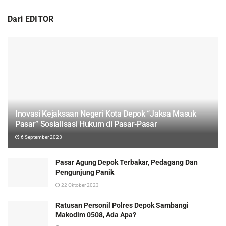
Dari EDITOR
Inovasi Kejaksaan Negeri Kota Depok “Jaksa Masuk
Pasar” Sosialisasi Hukum di Pasar-Pasar
6 September 2023
Pasar Agung Depok Terbakar, Pedagang Dan
Pengunjung Panik
22 Oktober 2023
Ratusan Personil Polres Depok Sambangi
Makodim 0508, Ada Apa?