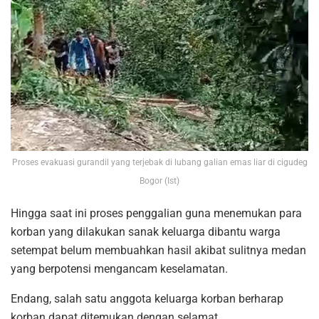
Proses evakuasi gurandil yang terjebak di lubang galian emas liar di cigudeg
Bogor (Ist)
Hingga saat ini proses penggalian guna menemukan para
korban yang dilakukan sanak keluarga dibantu warga
setempat belum membuahkan hasil akibat sulitnya medan
yang berpotensi mengancam keselamatan.
Endang, salah satu anggota keluarga korban berharap
korban dapat ditemukan dengan selamat.