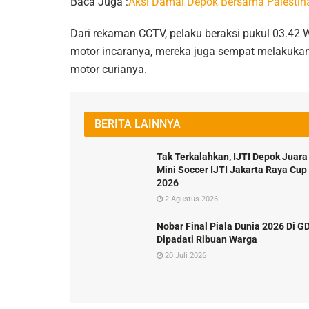
Baca Juga :
Aksi Damai Depok Bersama Palestina
Dari rekaman CCTV, pelaku beraksi pukul 03.42 
motor incaranya, mereka juga sempat melakuka
motor curianya.
BERITA LAINNYA
Tak Terkalahkan, IJTI Depok Juara
Mini Soccer IJTI Jakarta Raya Cup
2026
2 Agustus 2026
Nobar Final Piala Dunia 2026 Di G
Dipadati Ribuan Warga
20 Juli 2026