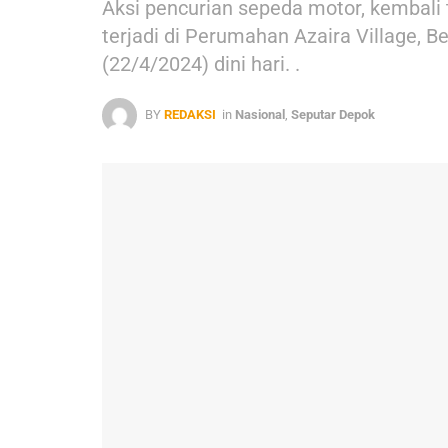
Aksi pencurian sepeda motor, kembali t
terjadi di Perumahan Azaira Village, 
(22/4/2024) dini hari. .
BY
REDAKSI
in
Nasional
,
Seputar Depok