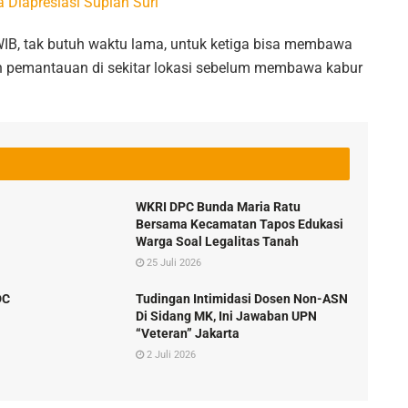
 Diapresiasi Supian Suri
WIB, tak butuh waktu lama, untuk ketiga bisa membawa
n pemantauan di sekitar lokasi sebelum membawa kabur
WKRI DPC Bunda Maria Ratu
Bersama Kecamatan Tapos Edukasi
Warga Soal Legalitas Tanah
25 Juli 2026
DC
Tudingan Intimidasi Dosen Non-ASN
Di Sidang MK, Ini Jawaban UPN
“Veteran” Jakarta
2 Juli 2026