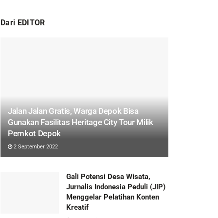
Dari EDITOR
Jalan Jalan Gratis, Warga Depok Bisa
Gunakan Fasilitas Heritage City Tour Milik
Pemkot Depok
2 September 2022
Gali Potensi Desa Wisata,
Jurnalis Indonesia Peduli (JIP)
Menggelar Pelatihan Konten
Kreatif