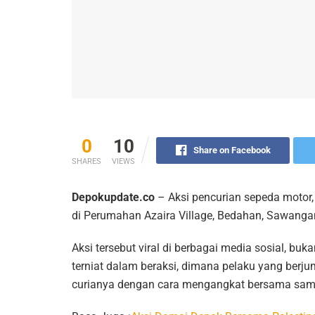
0
10
Share on Facebook
SHARES
VIEWS
Depokupdate.co
– Aksi pencurian sepeda motor, k
di Perumahan Azaira Village, Bedahan, Sawangan,
Aksi tersebut viral di berbagai media sosial, bu
terniat dalam beraksi, dimana pelaku yang berj
curianya dengan cara mengangkat bersama sama