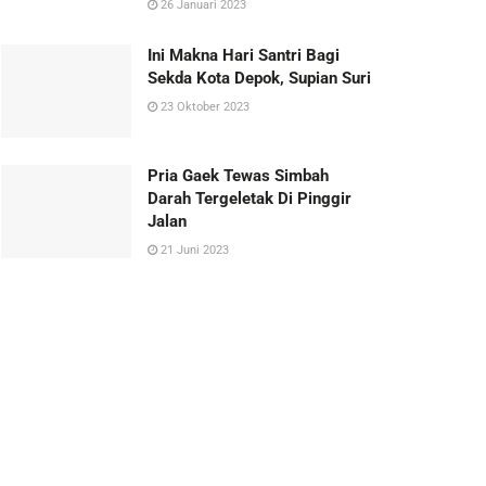
26 Januari 2023
Ini Makna Hari Santri Bagi
Sekda Kota Depok, Supian Suri
23 Oktober 2023
Pria Gaek Tewas Simbah
Darah Tergeletak Di Pinggir
Jalan
21 Juni 2023