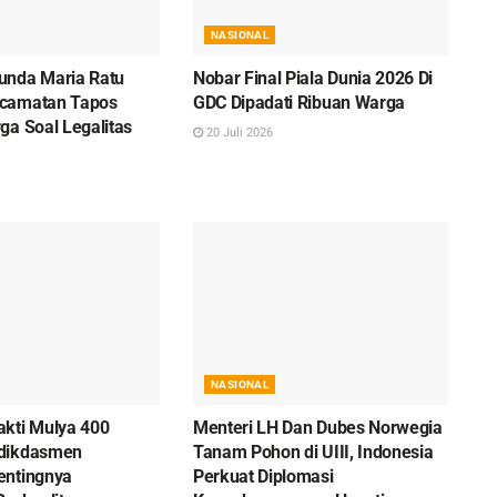
NASIONAL
unda Maria Ratu
Nobar Final Piala Dunia 2026 Di
camatan Tapos
GDC Dipadati Ribuan Warga
ga Soal Legalitas
20 Juli 2026
NASIONAL
kti Mulya 400
Menteri LH Dan Dubes Norwegia
dikdasmen
Tanam Pohon di UIII, Indonesia
entingnya
Perkuat Diplomasi