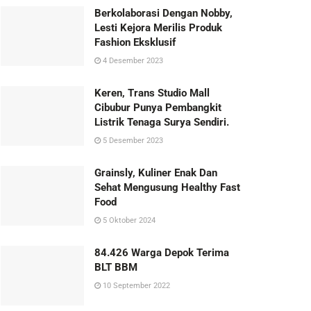
Berkolaborasi Dengan Nobby,
Lesti Kejora Merilis Produk
Fashion Eksklusif
4 Desember 2023
Keren, Trans Studio Mall
Cibubur Punya Pembangkit
Listrik Tenaga Surya Sendiri.
5 Desember 2023
Grainsly, Kuliner Enak Dan
Sehat Mengusung Healthy Fast
Food
5 Oktober 2024
84.426 Warga Depok Terima
BLT BBM
10 September 2022