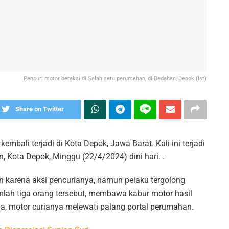
Pencuri motor beraksi di Salah satu perumahan, di Bedahan, Depok (Ist)
Share on Twitter
embali terjadi di Kota Depok, Jawa Barat. Kali ini terjadi
 Kota Depok, Minggu (22/4/2024) dini hari. .
kan karena aksi pencurianya, namun pelaku tergolong
umlah tiga orang tersebut, membawa kabur motor hasil
, motor curianya melewati palang portal perumahan.