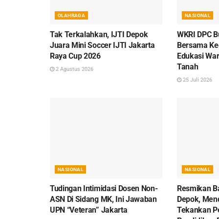
OLAHRAGA
NASIONAL
Tak Terkalahkan, IJTI Depok
WKRI DPC B
Juara Mini Soccer IJTI Jakarta
Bersama Ke
Raya Cup 2026
Edukasi War
Tanah
2 Agustus 2026
25 Juli 2026
NASIONAL
NASIONAL
Tudingan Intimidasi Dosen Non-
Resmikan Ba
ASN Di Sidang MK, Ini Jawaban
Depok, Men
UPN “Veteran” Jakarta
Tekankan P