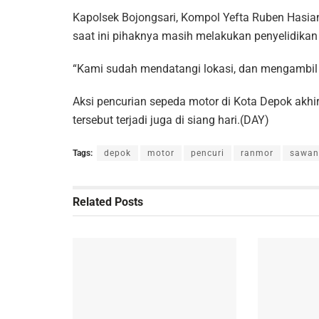
Kapolsek Bojongsari, Kompol Yefta Ruben Hasia
saat ini pihaknya masih melakukan penyelidikan 
“Kami sudah mendatangi lokasi, dan mengambil r
Aksi pencurian sepeda motor di Kota Depok akhir 
tersebut terjadi juga di siang hari.(DAY)
Tags:
depok
motor
pencuri
ranmor
sawan
Related
Posts