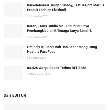
Berkolaborasi Dengan Nobby, Lesti Kejora Merilis
Produk Fashion Eksklusif
4 Desember 2023
Keren, Trans Studio Mall Cibubur Punya
Pembangkit Listrik Tenaga Surya Sendiri.
5 Desember 2023
Grainsly, Kuliner Enak Dan Sehat Mengusung
Healthy Fast Food
5 Oktober 2024
84.426 Warga Depok Terima BLT BBM
10 September 2022
Dari EDITOR