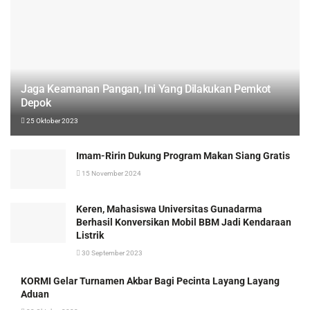
Jaga Keamanan Pangan, Ini Yang Dilakukan Pemkot
Depok
25 Oktober 2023
Imam-Ririn Dukung Program Makan Siang Gratis
15 November 2024
Keren, Mahasiswa Universitas Gunadarma
Berhasil Konversikan Mobil BBM Jadi Kendaraan
Listrik
30 September 2023
KORMI Gelar Turnamen Akbar Bagi Pecinta Layang Layang
Aduan