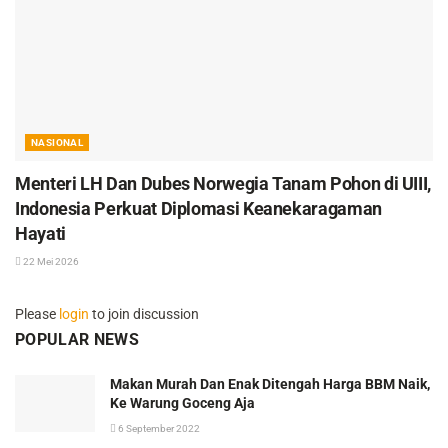
NASIONAL
Menteri LH Dan Dubes Norwegia Tanam Pohon di UIII,
Indonesia Perkuat Diplomasi Keanekaragaman
Hayati
22 Mei 2026
Please
login
to join discussion
POPULAR NEWS
Makan Murah Dan Enak Ditengah Harga BBM Naik,
Ke Warung Goceng Aja
6 September 2022