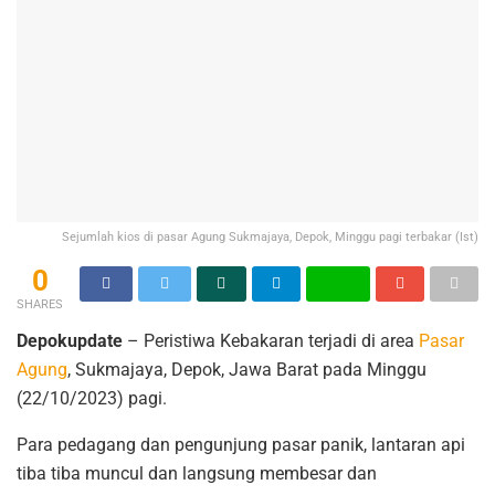
Sejumlah kios di pasar Agung Sukmajaya, Depok, Minggu pagi terbakar (Ist)
0
SHARES
Depokupdate
– Peristiwa Kebakaran terjadi di area
Pasar
Agung
, Sukmajaya, Depok, Jawa Barat pada Minggu
(22/10/2023) pagi.
Para pedagang dan pengunjung pasar panik, lantaran api
tiba tiba muncul dan langsung membesar dan