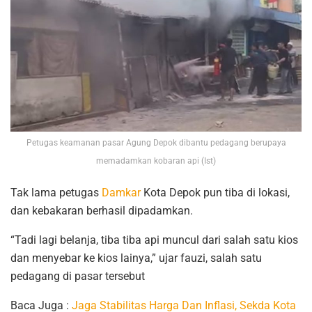
Petugas keamanan pasar Agung Depok dibantu pedagang berupaya
memadamkan kobaran api (Ist)
Tak lama petugas
Damkar
Kota Depok pun tiba di lokasi,
dan kebakaran berhasil dipadamkan.
“Tadi lagi belanja, tiba tiba api muncul dari salah satu kios
dan menyebar ke kios lainya,” ujar fauzi, salah satu
pedagang di pasar tersebut
Baca Juga :
Jaga Stabilitas Harga Dan Inflasi, Sekda Kota