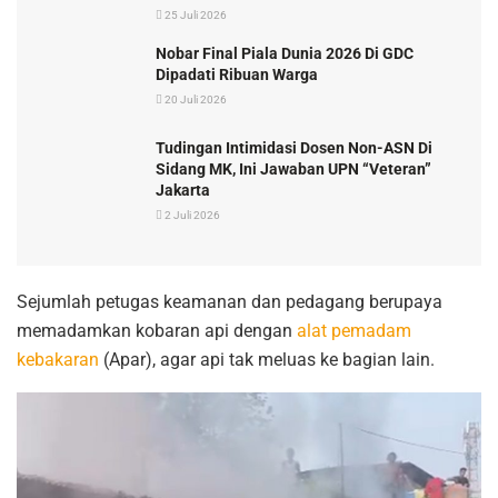
25 Juli 2026
Nobar Final Piala Dunia 2026 Di GDC
Dipadati Ribuan Warga
20 Juli 2026
Tudingan Intimidasi Dosen Non-ASN Di
Sidang MK, Ini Jawaban UPN “Veteran”
Jakarta
2 Juli 2026
Sejumlah petugas keamanan dan pedagang berupaya
memadamkan kobaran api dengan
alat pemadam
kebakaran
(Apar), agar api tak meluas ke bagian lain.