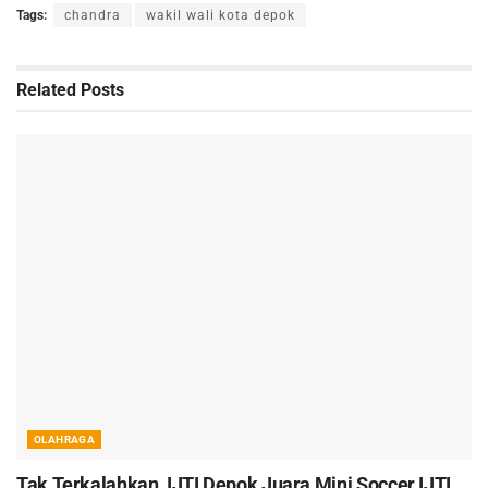
Tags:
chandra
wakil wali kota depok
Related
Posts
OLAHRAGA
Tak Terkalahkan, IJTI Depok Juara Mini Soccer IJTI