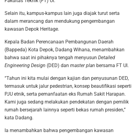
Fakultas Teknik (FT) UI.
Selain itu, kampus-kampus lain juga diajak turut serta
dalam merancang dan mendukung pengembangan
kawasan Depok Heritage.
Kepala Badan Perencanaan Pembangunan Daerah
(Bappeda) Kota Depok, Dadang Wihana, menambahkan
bahwa saat ini pihaknya tengah menyusun
Detailed
Engineering Design
(DED) dan
master plan
bersama FT UI.
“Tahun ini kita mulai dengan kajian dan penyusunan DED,
termasuk untuk jalur pedestrian, konsep beautifikasi seperti
PJU etnik, serta pemanfaatan eks Rumah Sakit Harapan.
Kami juga sedang melakukan pendekatan dengan pemilik
rumah bersejarah lainnya seperti bekas rumah presiden,”
kata Dadang.
Ia menambahkan bahwa pengembangan kawasan