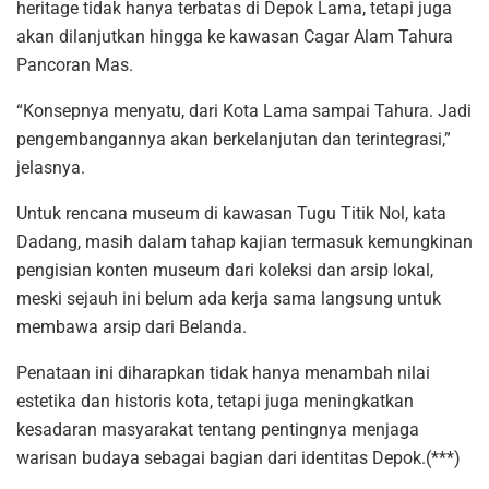
heritage tidak hanya terbatas di Depok Lama, tetapi juga
akan dilanjutkan hingga ke kawasan Cagar Alam Tahura
Pancoran Mas.
“Konsepnya menyatu, dari Kota Lama sampai Tahura. Jadi
pengembangannya akan berkelanjutan dan terintegrasi,”
jelasnya.
Untuk rencana museum di kawasan Tugu Titik Nol, kata
Dadang, masih dalam tahap kajian termasuk kemungkinan
pengisian konten museum dari koleksi dan arsip lokal,
meski sejauh ini belum ada kerja sama langsung untuk
membawa arsip dari Belanda.
Penataan ini diharapkan tidak hanya menambah nilai
estetika dan historis kota, tetapi juga meningkatkan
kesadaran masyarakat tentang pentingnya menjaga
warisan budaya sebagai bagian dari identitas Depok.(***)