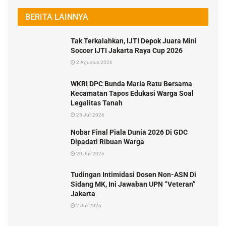
BERITA LAINNYA
Tak Terkalahkan, IJTI Depok Juara Mini
Soccer IJTI Jakarta Raya Cup 2026
2 Agustus 2026
WKRI DPC Bunda Maria Ratu Bersama
Kecamatan Tapos Edukasi Warga Soal
Legalitas Tanah
25 Juli 2026
Nobar Final Piala Dunia 2026 Di GDC
Dipadati Ribuan Warga
20 Juli 2026
Tudingan Intimidasi Dosen Non-ASN Di
Sidang MK, Ini Jawaban UPN “Veteran”
Jakarta
2 Juli 2026