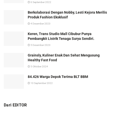
6 September 2022
Berkolaborasi Dengan Nobby, Lesti Kejora Merilis
Produk Fashion Eksklusif
4 Desember 2023
Keren, Trans Studio Mall Cibubur Punya
Pembangkit Listrik Tenaga Surya Sendiri.
5 Desember 2023
Grainsly, Kuliner Enak Dan Sehat Mengusung
Healthy Fast Food
5 Oktober 2024
84.426 Warga Depok Terima BLT BBM
10 September 2022
Dari EDITOR