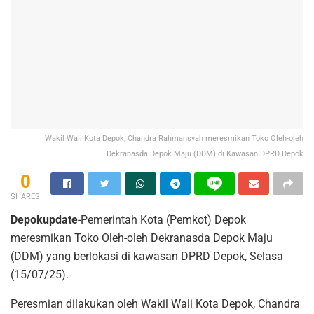
Wakil Wali Kota Depok, Chandra Rahmansyah meresmikan Toko Oleh-oleh
Dekranasda Depok Maju (DDM) di Kawasan DPRD Depok
0
SHARES
Depokupdate
-Pemerintah Kota (Pemkot) Depok
meresmikan Toko Oleh-oleh Dekranasda Depok Maju
(DDM) yang berlokasi di kawasan DPRD Depok, Selasa
(15/07/25).
Peresmian dilakukan oleh Wakil Wali Kota Depok, Chandra