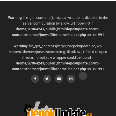
Warning
: file_get_contents(): https:// wrapper is disabled in the
server configuration by allow_url_fopen=0 in
/home/u7064241/public_html/depokupdate.co/wp-
content/themes/jnews/lib/theme-helper.php
on line
991
Warning
: file_get_contents(https://depokupdate.co/wp-
content/themes/jnews/assets/img/tiktok.svg): failed to open
stream: no suitable wrapper could be found in
/home/u7064241/public_html/depokupdate.co/wp-
content/themes/jnews/lib/theme-helper.php
on line
991