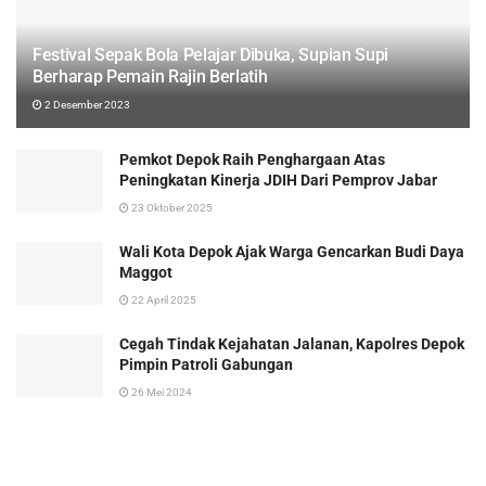
Festival Sepak Bola Pelajar Dibuka, Supian Supi
Berharap Pemain Rajin Berlatih
2 Desember 2023
Pemkot Depok Raih Penghargaan Atas
Peningkatan Kinerja JDIH Dari Pemprov Jabar
23 Oktober 2025
Wali Kota Depok Ajak Warga Gencarkan Budi Daya
Maggot
22 April 2025
Cegah Tindak Kejahatan Jalanan, Kapolres Depok
Pimpin Patroli Gabungan
26 Mei 2024