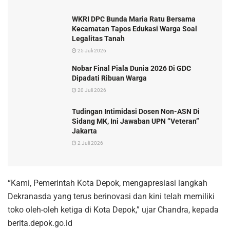
WKRI DPC Bunda Maria Ratu Bersama
Kecamatan Tapos Edukasi Warga Soal
Legalitas Tanah
25 Juli 2026
Nobar Final Piala Dunia 2026 Di GDC
Dipadati Ribuan Warga
20 Juli 2026
Tudingan Intimidasi Dosen Non-ASN Di
Sidang MK, Ini Jawaban UPN “Veteran”
Jakarta
2 Juli 2026
“Kami, Pemerintah Kota Depok, mengapresiasi langkah
Dekranasda yang terus berinovasi dan kini telah memiliki
toko oleh-oleh ketiga di Kota Depok,” ujar Chandra, kepada
berita.depok.go.id