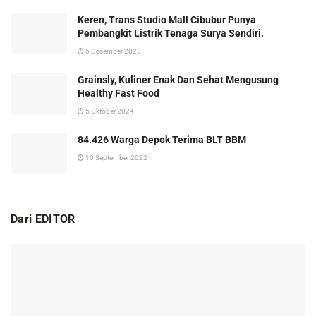
Keren, Trans Studio Mall Cibubur Punya
Pembangkit Listrik Tenaga Surya Sendiri.
5 Desember 2023
Grainsly, Kuliner Enak Dan Sehat Mengusung
Healthy Fast Food
5 Oktober 2024
84.426 Warga Depok Terima BLT BBM
10 September 2022
Dari EDITOR