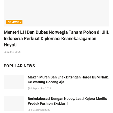
NASIONAL
Menteri LH Dan Dubes Norwegia Tanam Pohon di UIII,
Indonesia Perkuat Diplomasi Keanekaragaman
Hayati
22 Mei 2026
POPULAR NEWS
Makan Murah Dan Enak Ditengah Harga BBM Naik,
Ke Warung Goceng Aja
6 September 2022
Berkolaborasi Dengan Nobby, Lesti Kejora Merilis
Produk Fashion Eksklusif
4 Desember 2023