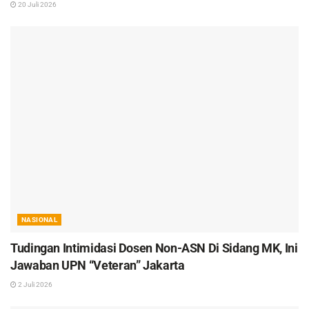
20 Juli 2026
NASIONAL
Tudingan Intimidasi Dosen Non-ASN Di Sidang MK, Ini
Jawaban UPN “Veteran” Jakarta
2 Juli 2026