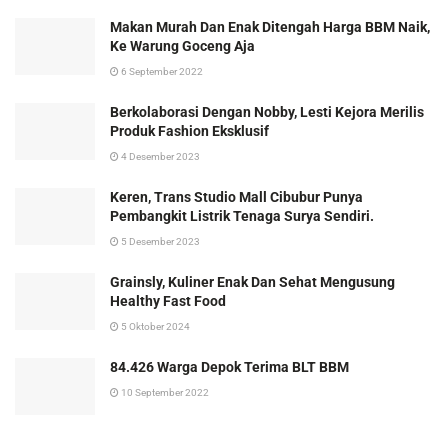
Makan Murah Dan Enak Ditengah Harga BBM Naik,
Ke Warung Goceng Aja
6 September 2022
Berkolaborasi Dengan Nobby, Lesti Kejora Merilis
Produk Fashion Eksklusif
4 Desember 2023
Keren, Trans Studio Mall Cibubur Punya
Pembangkit Listrik Tenaga Surya Sendiri.
5 Desember 2023
Grainsly, Kuliner Enak Dan Sehat Mengusung
Healthy Fast Food
5 Oktober 2024
84.426 Warga Depok Terima BLT BBM
10 September 2022