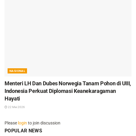
NASIONAL
Menteri LH Dan Dubes Norwegia Tanam Pohon di UIII,
Indonesia Perkuat Diplomasi Keanekaragaman
Hayati
22 Mei 2026
Please
login
to join discussion
POPULAR NEWS