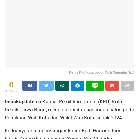
Ketua KPU Kota Depok Willi Sumarlin (Ist)
0
SHARES
Depokupdate.co
-Komisi Pemilihan Umum (KPU) Kota
Depok, Jawa Barat, menetapkan dua pasangan calon pada
Pemilihan Wali Kota dan Wakil Wali Kota Depok 2024.
Keduanya adalah pasangan Imam Budi Hartono-Ririn
Farabi Arafiq dan pasangan Supian Suri-Chandra