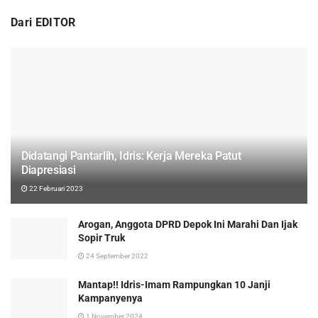
Dari EDITOR
Didatangi Pantarlih, Idris: Kerja Mereka Patut
Diapresiasi
22 Februari 2023
Arogan, Anggota DPRD Depok Ini Marahi Dan Ijak
Sopir Truk
24 September 2022
Mantap!! Idris-Imam Rampungkan 10 Janji
Kampanyenya
1 November 2024