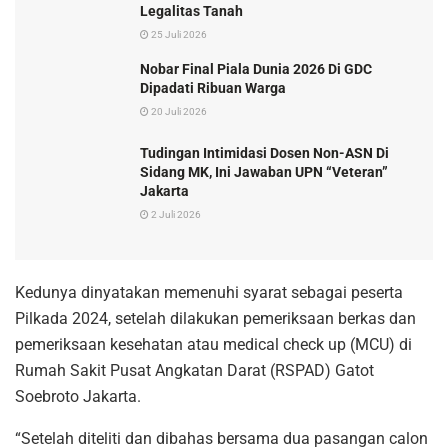
Legalitas Tanah
25 Juli 2026
Nobar Final Piala Dunia 2026 Di GDC
Dipadati Ribuan Warga
20 Juli 2026
Tudingan Intimidasi Dosen Non-ASN Di
Sidang MK, Ini Jawaban UPN “Veteran”
Jakarta
2 Juli 2026
Kedunya dinyatakan memenuhi syarat sebagai peserta
Pilkada 2024, setelah dilakukan pemeriksaan berkas dan
pemeriksaan kesehatan atau medical check up (MCU) di
Rumah Sakit Pusat Angkatan Darat (RSPAD) Gatot
Soebroto Jakarta.
“Setelah diteliti dan dibahas bersama dua pasangan calon