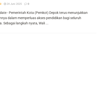
I
24 Juni 2025
0
ate - Pemerintah Kota (Pemkot) Depok terus menunjukkan
nya dalam memperluas akses pendidikan bagi seluruh
. Sebagai langkah nyata, Wali ...