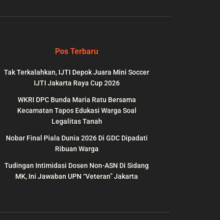
Pos Terbaru
Tak Terkalahkan, IJTI Depok Juara Mini Soccer
IJTI Jakarta Raya Cup 2026
WKRI DPC Bunda Maria Ratu Bersama
Kecamatan Tapos Edukasi Warga Soal
Legalitas Tanah
Nobar Final Piala Dunia 2026 Di GDC Dipadati
wp-
on
991
Ribuan Warga
line
Tudingan Intimidasi Dosen Non-ASN Di Sidang
MK, Ini Jawaban UPN “Veteran” Jakarta