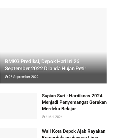
BMKG Prediksi, Depok Hari Ini 26
September 2022 Dilanda Hujan Petir
26 September 2022
Supian Suri : Hardiknas 2024
Menjadi Penyemangat Gerakan
Merdeka Belajar
4 Mei 2024
Wali Kota Depok Ajak Rayakan
Kemerdekaan dengan Lima