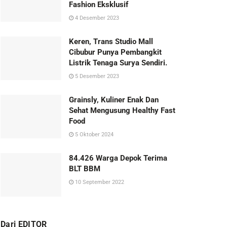
Fashion Eksklusif
4 Desember 2023
Keren, Trans Studio Mall
Cibubur Punya Pembangkit
Listrik Tenaga Surya Sendiri.
5 Desember 2023
Grainsly, Kuliner Enak Dan
Sehat Mengusung Healthy Fast
Food
5 Oktober 2024
84.426 Warga Depok Terima
BLT BBM
10 September 2022
Dari EDITOR