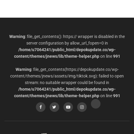
Warning
: file_get_contents(): https:// wrapper is disabled in the
server configuration by allow_url_fopen=0 in
/home/u7064241/public_html/depokupdate.co/wp-
content/themes/jnews/lib/theme-helper.php
on line
991
Warning
: file_get_contents(https://depokupdate.co/wp-
content/themes/jnews/assets/img/tiktok.svg): failed to open
stream: no suitable wrapper could be found in
/home/u7064241/public_html/depokupdate.co/wp-
content/themes/jnews/lib/theme-helper.php
on line
991