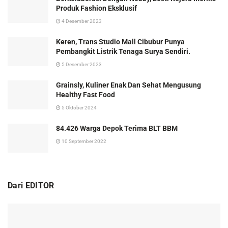
Produk Fashion Eksklusif
4 Desember 2023
Keren, Trans Studio Mall Cibubur Punya
Pembangkit Listrik Tenaga Surya Sendiri.
5 Desember 2023
Grainsly, Kuliner Enak Dan Sehat Mengusung
Healthy Fast Food
5 Oktober 2024
84.426 Warga Depok Terima BLT BBM
10 September 2022
Dari EDITOR