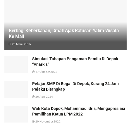
Berbagi Keberkahan, Dmall Ajak Ratusan Yatim Wisata
Ke Mall
25 Maret 2025
Simulasi Tahapan Pengaman Pemilu Di Depok
“Anarkis”
17 Oktober 2023
Pelajar SMP Di Begal Di Depok, Kurang 24 Jam
Pelaku Ditangkap
26 April 2024
Wali Kota Depok, Mohammad Idris, Mengapresiasi
Pemilihan Ketua LPM 2022
29 November 2022