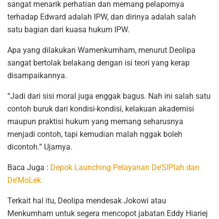
sangat menarik perhatian dan memang pelapornya
terhadap Edward adalah IPW, dan dirinya adalah salah
satu bagian dari kuasa hukum IPW.
Apa yang dilakukan Wamenkumham, menurut Deolipa
sangat bertolak belakang dengan isi teori yang kerap
disampaikannya.
“Jadi dari sisi moral juga enggak bagus. Nah ini salah satu
contoh buruk dari kondisi-kondisi, kelakuan akademisi
maupun praktisi hukum yang memang seharusnya
menjadi contoh, tapi kemudian malah nggak boleh
dicontoh.” Ujarnya.
Baca Juga :
Depok Launching Pelayanan De’SIPlah dan
De’MoLek
Terkait hal itu, Deolipa mendesak Jokowi atau
Menkumham untuk segera mencopot jabatan Eddy Hiariej