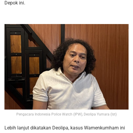
Depok ini.
Pengacara Indonesia Police Watch (IPW), Deolipa Yumara (Ist)
Lebih lanjut dikatakan Deolipa, kasus Wamenkumham ini