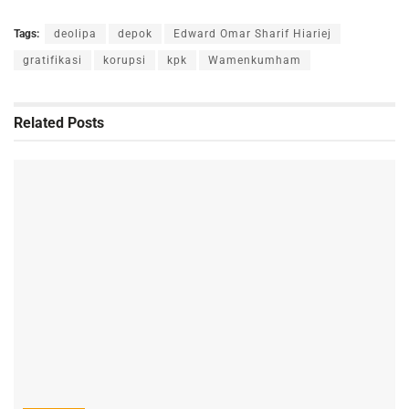
Tags:
deolipa
depok
Edward Omar Sharif Hiariej
gratifikasi
korupsi
kpk
Wamenkumham
Related
Posts