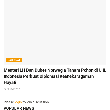
NASIONAL
Menteri LH Dan Dubes Norwegia Tanam Pohon di UIII,
Indonesia Perkuat Diplomasi Keanekaragaman
Hayati
22 Mei 2026
Please
login
to join discussion
POPULAR NEWS