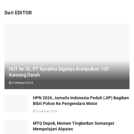
Dari EDITOR
HUT ke-35, PT Karabha Digdaya Kumpulkan 100
Kantong Darah
4 Oktober 2024
HPN 2026, Jurnalis Indonesia Peduli (JIP) Bagikan
Bibit Pohon Ke Pengendara Motor
9 Februari 2026
MTQ Depok, Momen Tingkatkan Semangat
Mempelajari Alquran