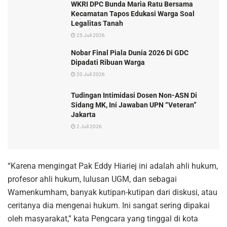
WKRI DPC Bunda Maria Ratu Bersama
Kecamatan Tapos Edukasi Warga Soal
Legalitas Tanah
25 Juli 2026
Nobar Final Piala Dunia 2026 Di GDC
Dipadati Ribuan Warga
20 Juli 2026
Tudingan Intimidasi Dosen Non-ASN Di
Sidang MK, Ini Jawaban UPN “Veteran”
Jakarta
2 Juli 2026
“Karena mengingat Pak Eddy Hiariej ini adalah ahli hukum,
profesor ahli hukum, lulusan UGM, dan sebagai
Wamenkumham, banyak kutipan-kutipan dari diskusi, atau
ceritanya dia mengenai hukum. Ini sangat sering dipakai
oleh masyarakat,” kata Pengcara yang tinggal di kota