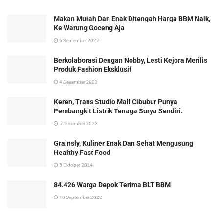
Makan Murah Dan Enak Ditengah Harga BBM Naik,
Ke Warung Goceng Aja
6 September 2022
Berkolaborasi Dengan Nobby, Lesti Kejora Merilis
Produk Fashion Eksklusif
4 Desember 2023
Keren, Trans Studio Mall Cibubur Punya
Pembangkit Listrik Tenaga Surya Sendiri.
5 Desember 2023
Grainsly, Kuliner Enak Dan Sehat Mengusung
Healthy Fast Food
5 Oktober 2024
84.426 Warga Depok Terima BLT BBM
10 September 2022