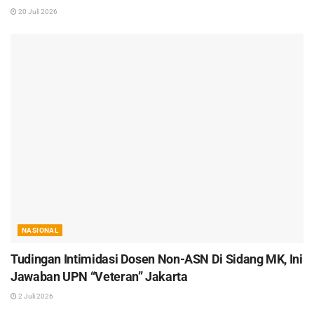
20 Juli 2026
NASIONAL
Tudingan Intimidasi Dosen Non-ASN Di Sidang MK, Ini
Jawaban UPN “Veteran” Jakarta
2 Juli 2026