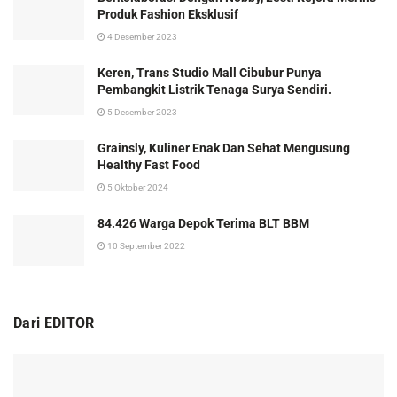
Produk Fashion Eksklusif
4 Desember 2023
Keren, Trans Studio Mall Cibubur Punya
Pembangkit Listrik Tenaga Surya Sendiri.
5 Desember 2023
Grainsly, Kuliner Enak Dan Sehat Mengusung
Healthy Fast Food
5 Oktober 2024
84.426 Warga Depok Terima BLT BBM
10 September 2022
Dari EDITOR