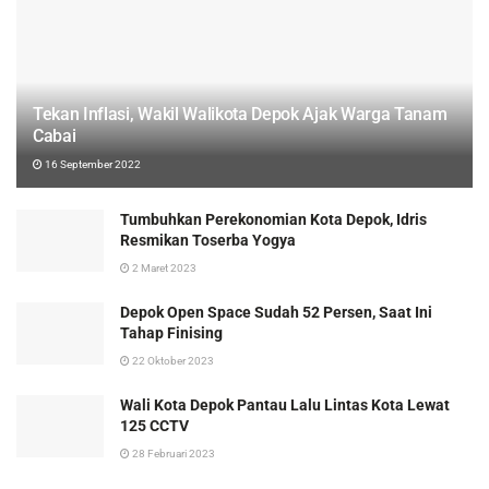
Tekan Inflasi, Wakil Walikota Depok Ajak Warga Tanam
Cabai
16 September 2022
Tumbuhkan Perekonomian Kota Depok, Idris
Resmikan Toserba Yogya
2 Maret 2023
Depok Open Space Sudah 52 Persen, Saat Ini
Tahap Finising
22 Oktober 2023
Wali Kota Depok Pantau Lalu Lintas Kota Lewat
125 CCTV
28 Februari 2023