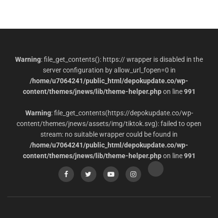
Warning
: file_get_contents(): https:// wrapper is disabled in the
server configuration by allow_url_fopen=0 in
/home/u7064241/public_html/depokupdate.co/wp-
content/themes/jnews/lib/theme-helper.php
on line
991
Warning
: file_get_contents(https://depokupdate.co/wp-
content/themes/jnews/assets/img/tiktok.svg): failed to open
stream: no suitable wrapper could be found in
/home/u7064241/public_html/depokupdate.co/wp-
content/themes/jnews/lib/theme-helper.php
on line
991