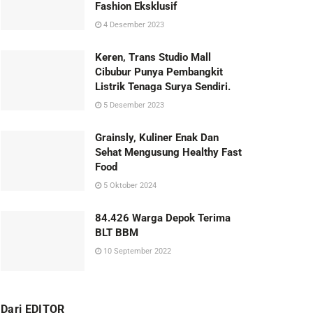
Fashion Eksklusif
4 Desember 2023
Keren, Trans Studio Mall
Cibubur Punya Pembangkit
Listrik Tenaga Surya Sendiri.
5 Desember 2023
Grainsly, Kuliner Enak Dan
Sehat Mengusung Healthy Fast
Food
5 Oktober 2024
84.426 Warga Depok Terima
BLT BBM
10 September 2022
Dari EDITOR