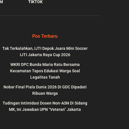
AM
TIKTOK
Pos Terbaru
Tak Terkalahkan, IJTI Depok Juara Mini Soccer
IJTI Jakarta Raya Cup 2026
WKRI DPC Bunda Maria Ratu Bersama
Kecamatan Tapos Edukasi Warga Soal
Legalitas Tanah
Nobar Final Piala Dunia 2026 Di GDC Dipadati
wp-
on
991
Ribuan Warga
line
Tudingan Intimidasi Dosen Non-ASN Di Sidang
MK, Ini Jawaban UPN “Veteran” Jakarta