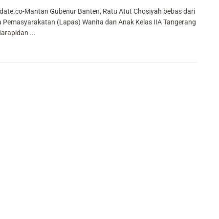
ate.co-Mantan Gubenur Banten, Ratu Atut Chosiyah bebas dari
Pemasyarakatan (Lapas) Wanita dan Anak Kelas IIA Tangerang
 Narapidan ...