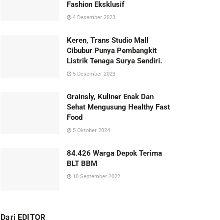
Fashion Eksklusif
4 Desember 2023
Keren, Trans Studio Mall
Cibubur Punya Pembangkit
Listrik Tenaga Surya Sendiri.
5 Desember 2023
Grainsly, Kuliner Enak Dan
Sehat Mengusung Healthy Fast
Food
5 Oktober 2024
84.426 Warga Depok Terima
BLT BBM
10 September 2022
Dari EDITOR