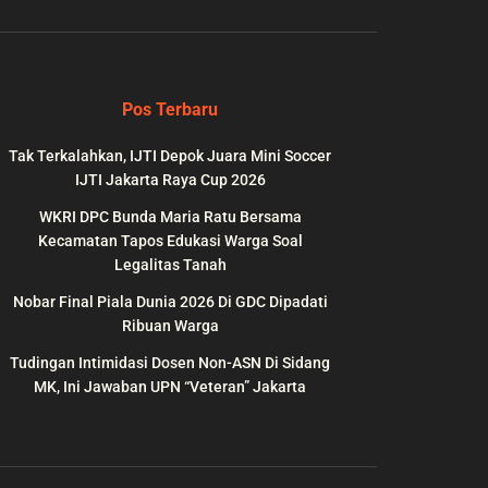
Pos Terbaru
Tak Terkalahkan, IJTI Depok Juara Mini Soccer
IJTI Jakarta Raya Cup 2026
WKRI DPC Bunda Maria Ratu Bersama
Kecamatan Tapos Edukasi Warga Soal
Legalitas Tanah
Nobar Final Piala Dunia 2026 Di GDC Dipadati
wp-
on
991
Ribuan Warga
line
Tudingan Intimidasi Dosen Non-ASN Di Sidang
MK, Ini Jawaban UPN “Veteran” Jakarta