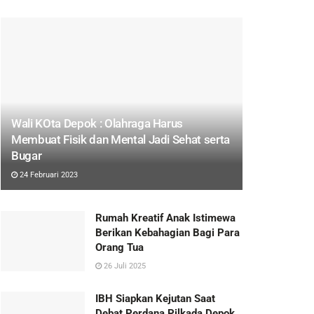
Wali KOta Depok : Olahraga Harus
Membuat Fisik dan Mental Jadi Sehat serta
Bugar
24 Februari 2023
Rumah Kreatif Anak Istimewa
Berikan Kebahagian Bagi Para
Orang Tua
26 Juli 2025
IBH Siapkan Kejutan Saat
Debat Perdana Pilkada Depok