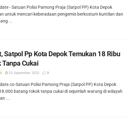
ate - Satuan Polisi Pamong Praja (Satpol PP) Kota Depok
an untuk mencari keberadaan pengemis berkostum kuntilan dan
ang ...
, Satpol Pp Kota Depok Temukan 18 Ribu
 Tanpa Cukai
I
23 September 2023
3
ate.co-Satuan Polisi Pamong Praja (Satpol PP) Kota Depok
18.000 batang rokok tanpa cukai di sejumlah warung di wilayah
n ...