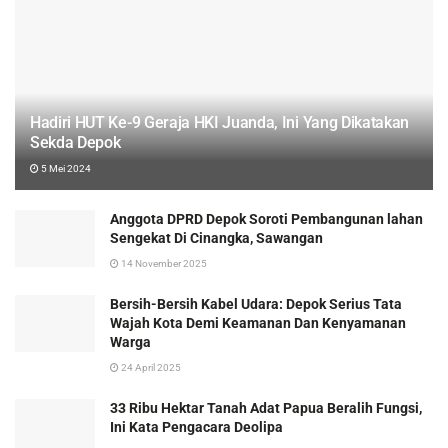
Hadiri HUT Ke-9 Geraja HKI Juanda, Ini Yang Dikatakan
Sekda Depok
5 Mei 2024
Anggota DPRD Depok Soroti Pembangunan lahan
Sengekat Di Cinangka, Sawangan
14 November 2025
Bersih-Bersih Kabel Udara: Depok Serius Tata
Wajah Kota Demi Keamanan Dan Kenyamanan
Warga
24 April 2025
33 Ribu Hektar Tanah Adat Papua Beralih Fungsi,
Ini Kata Pengacara Deolipa