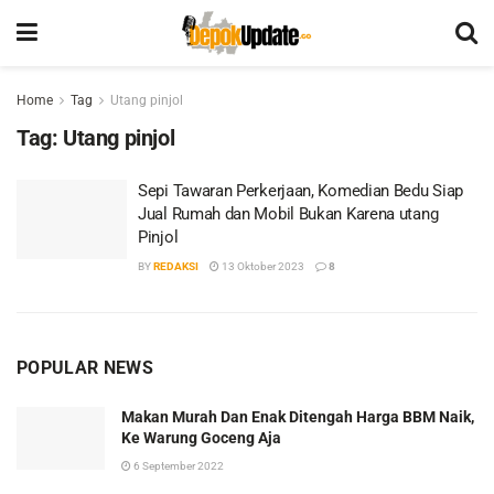
Home
Tag
Utang pinjol
Tag:
Utang pinjol
Sepi Tawaran Perkerjaan, Komedian Bedu Siap
Jual Rumah dan Mobil Bukan Karena utang
Pinjol
BY
REDAKSI
13 Oktober 2023
8
POPULAR NEWS
Makan Murah Dan Enak Ditengah Harga BBM Naik,
Ke Warung Goceng Aja
6 September 2022