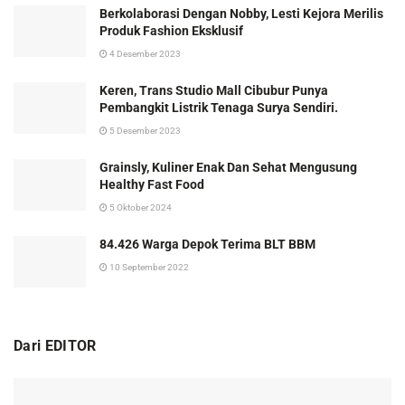
Berkolaborasi Dengan Nobby, Lesti Kejora Merilis
Produk Fashion Eksklusif
4 Desember 2023
Keren, Trans Studio Mall Cibubur Punya
Pembangkit Listrik Tenaga Surya Sendiri.
5 Desember 2023
Grainsly, Kuliner Enak Dan Sehat Mengusung
Healthy Fast Food
5 Oktober 2024
84.426 Warga Depok Terima BLT BBM
10 September 2022
Dari EDITOR