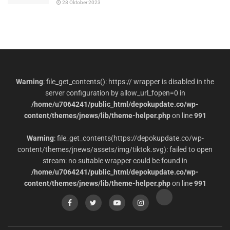
28 Oktober 2023
Warning
: file_get_contents(): https:// wrapper is disabled in the
server configuration by allow_url_fopen=0 in
/home/u7064241/public_html/depokupdate.co/wp-
content/themes/jnews/lib/theme-helper.php
on line
991
Warning
: file_get_contents(https://depokupdate.co/wp-
content/themes/jnews/assets/img/tiktok.svg): failed to open
stream: no suitable wrapper could be found in
/home/u7064241/public_html/depokupdate.co/wp-
content/themes/jnews/lib/theme-helper.php
on line
991