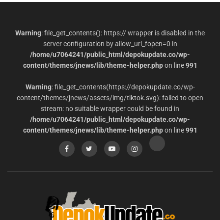
Warning
: file_get_contents(): https:// wrapper is disabled in the
server configuration by allow_url_fopen=0 in
/home/u7064241/public_html/depokupdate.co/wp-
content/themes/jnews/lib/theme-helper.php
on line
991
Warning
: file_get_contents(https://depokupdate.co/wp-
content/themes/jnews/assets/img/tiktok.svg): failed to open
stream: no suitable wrapper could be found in
/home/u7064241/public_html/depokupdate.co/wp-
content/themes/jnews/lib/theme-helper.php
on line
991