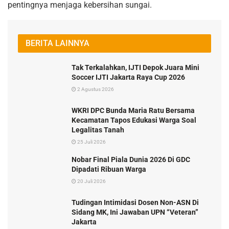
pentingnya menjaga kebersihan sungai.
BERITA LAINNYA
Tak Terkalahkan, IJTI Depok Juara Mini
Soccer IJTI Jakarta Raya Cup 2026
2 Agustus 2026
WKRI DPC Bunda Maria Ratu Bersama
Kecamatan Tapos Edukasi Warga Soal
Legalitas Tanah
25 Juli 2026
Nobar Final Piala Dunia 2026 Di GDC
Dipadati Ribuan Warga
20 Juli 2026
Tudingan Intimidasi Dosen Non-ASN Di
Sidang MK, Ini Jawaban UPN “Veteran”
Jakarta