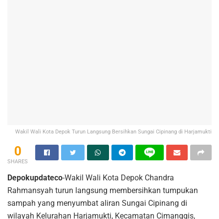
Wakil Wali Kota Depok Turun Langsung Bersihkan Sungai Cipinang di Harjamukti
0
SHARES
Depokupdateco
-Wakil Wali Kota Depok Chandra
Rahmansyah turun langsung membersihkan tumpukan
sampah yang menyumbat aliran Sungai Cipinang di
wilayah Kelurahan Harjamukti, Kecamatan Cimanggis,