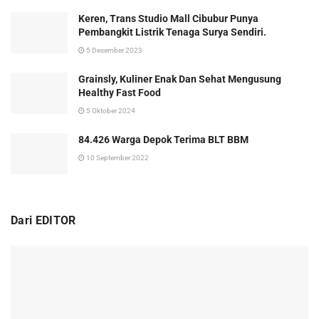
Keren, Trans Studio Mall Cibubur Punya
Pembangkit Listrik Tenaga Surya Sendiri.
5 Desember 2023
Grainsly, Kuliner Enak Dan Sehat Mengusung
Healthy Fast Food
5 Oktober 2024
84.426 Warga Depok Terima BLT BBM
10 September 2022
Dari EDITOR