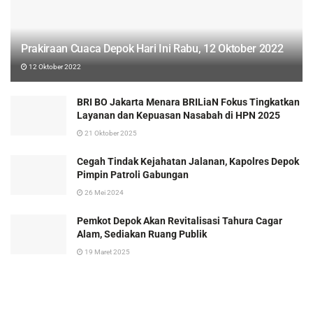
Prakiraan Cuaca Depok Hari Ini Rabu, 12 Oktober 2022
12 Oktober 2022
BRI BO Jakarta Menara BRILiaN Fokus Tingkatkan
Layanan dan Kepuasan Nasabah di HPN 2025
21 Oktober 2025
Cegah Tindak Kejahatan Jalanan, Kapolres Depok
Pimpin Patroli Gabungan
26 Mei 2024
Pemkot Depok Akan Revitalisasi Tahura Cagar
Alam, Sediakan Ruang Publik
19 Maret 2025