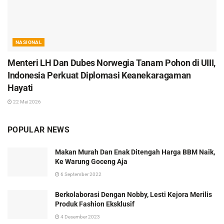
NASIONAL
Menteri LH Dan Dubes Norwegia Tanam Pohon di UIII,
Indonesia Perkuat Diplomasi Keanekaragaman
Hayati
22 Mei 2026
POPULAR NEWS
Makan Murah Dan Enak Ditengah Harga BBM Naik,
Ke Warung Goceng Aja
6 September 2022
Berkolaborasi Dengan Nobby, Lesti Kejora Merilis
Produk Fashion Eksklusif
4 Desember 2023