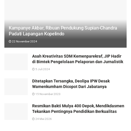
Kampanye Akbar, Ribuan Pendukung Supian-Chandra
Padati Lapangan Kopelindo
22 November 2024
Asah Kreativitas SDM Kemenparekraf, JIP Hadir
di Bimtek Pengelolaan Pelaporan dan Jurnalistik
5 Juli 2024
Ditetapkan Tersangka, Deolipa IPW Desak
Wamenkumham Dicopot Dari Jabatanya
15 November 2023
Resmikan Bakti Mulya 400 Depok, Mendikdasmen
Tekankan Pentingnya Pendidikan Berkualitas
24 Mei 2026