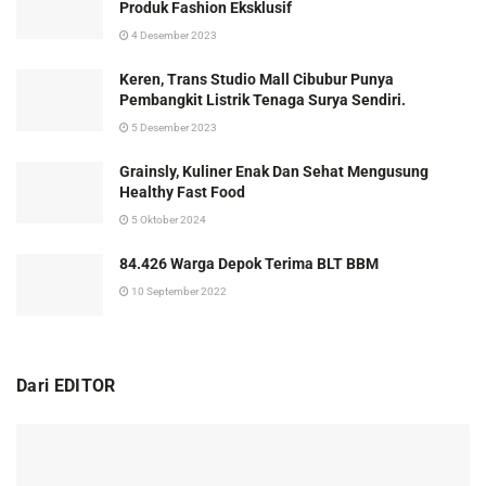
Produk Fashion Eksklusif
4 Desember 2023
Keren, Trans Studio Mall Cibubur Punya
Pembangkit Listrik Tenaga Surya Sendiri.
5 Desember 2023
Grainsly, Kuliner Enak Dan Sehat Mengusung
Healthy Fast Food
5 Oktober 2024
84.426 Warga Depok Terima BLT BBM
10 September 2022
Dari EDITOR