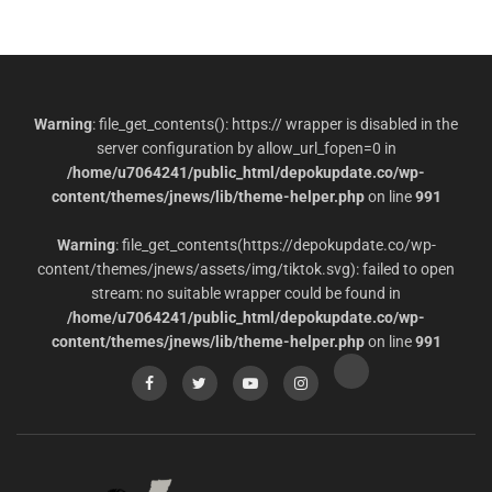
Warning
: file_get_contents(): https:// wrapper is disabled in the
server configuration by allow_url_fopen=0 in
/home/u7064241/public_html/depokupdate.co/wp-
content/themes/jnews/lib/theme-helper.php
on line
991
Warning
: file_get_contents(https://depokupdate.co/wp-
content/themes/jnews/assets/img/tiktok.svg): failed to open
stream: no suitable wrapper could be found in
/home/u7064241/public_html/depokupdate.co/wp-
content/themes/jnews/lib/theme-helper.php
on line
991