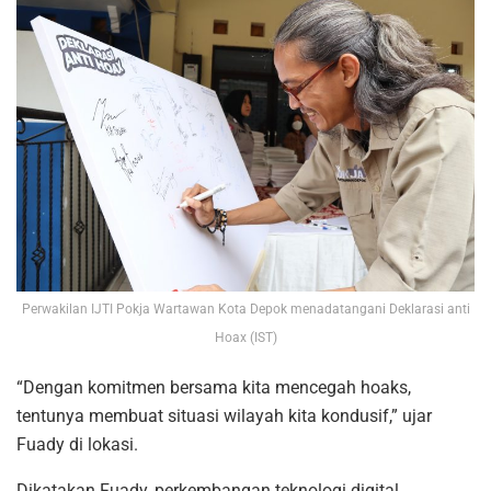
Perwakilan IJTI Pokja Wartawan Kota Depok menadatangani Deklarasi anti
Hoax (IST)
“Dengan komitmen bersama kita mencegah hoaks,
tentunya membuat situasi wilayah kita kondusif,” ujar
Fuady di lokasi.
Dikatakan Fuady, perkembangan teknologi digital