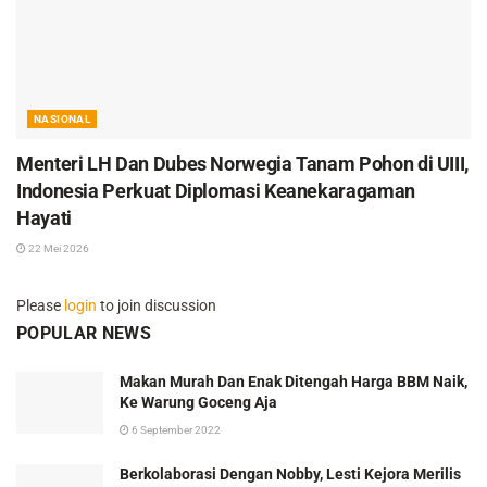
NASIONAL
Menteri LH Dan Dubes Norwegia Tanam Pohon di UIII,
Indonesia Perkuat Diplomasi Keanekaragaman
Hayati
22 Mei 2026
Please
login
to join discussion
POPULAR NEWS
Makan Murah Dan Enak Ditengah Harga BBM Naik,
Ke Warung Goceng Aja
6 September 2022
Berkolaborasi Dengan Nobby, Lesti Kejora Merilis