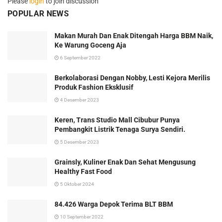
Please
login
to join discussion
POPULAR NEWS
Makan Murah Dan Enak Ditengah Harga BBM Naik,
Ke Warung Goceng Aja
6 September 2022
Berkolaborasi Dengan Nobby, Lesti Kejora Merilis
Produk Fashion Eksklusif
4 Desember 2023
Keren, Trans Studio Mall Cibubur Punya
Pembangkit Listrik Tenaga Surya Sendiri.
5 Desember 2023
Grainsly, Kuliner Enak Dan Sehat Mengusung
Healthy Fast Food
5 Oktober 2024
84.426 Warga Depok Terima BLT BBM
10 September 2022