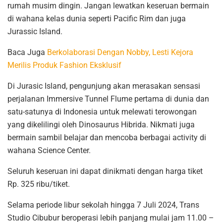
rumah musim dingin. Jangan lewatkan keseruan bermain
di wahana kelas dunia seperti Pacific Rim dan juga
Jurassic Island.
Baca Juga
Berkolaborasi Dengan Nobby, Lesti Kejora
Merilis Produk Fashion Eksklusif
Di Jurasic Island, pengunjung akan merasakan sensasi
perjalanan Immersive Tunnel Flume pertama di dunia dan
satu-satunya di Indonesia untuk melewati terowongan
yang dikelilingi oleh Dinosaurus Hibrida. Nikmati juga
bermain sambil belajar dan mencoba berbagai activity di
wahana Science Center.
Seluruh keseruan ini dapat dinikmati dengan harga tiket
Rp. 325 ribu/tiket.
Selama periode libur sekolah hingga 7 Juli 2024, Trans
Studio Cibubur beroperasi lebih panjang mulai jam 11.00 –