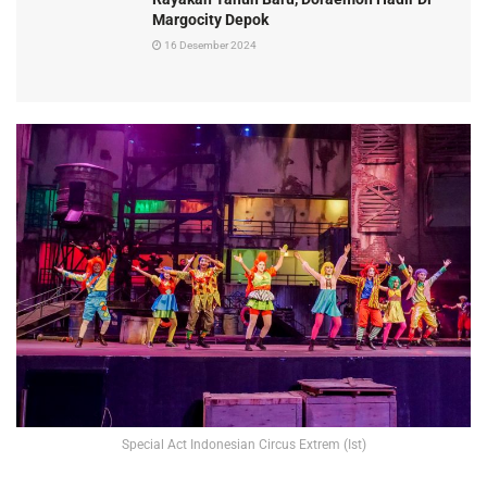
Margocity Depok
16 Desember 2024
Special Act Indonesian Circus Extrem (Ist)