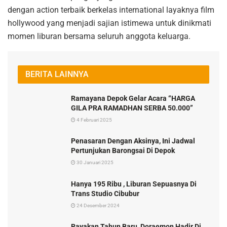
dengan action terbaik berkelas international layaknya film
hollywood yang menjadi sajian istimewa untuk dinikmati
momen liburan bersama seluruh anggota keluarga.
BERITA LAINNYA
Ramayana Depok Gelar Acara “HARGA
GILA PRA RAMADHAN SERBA 50.000”
4 Februari 2025
Penasaran Dengan Aksinya, Ini Jadwal
Pertunjukan Barongsai Di Depok
30 Januari 2025
Hanya 195 Ribu , Liburan Sepuasnya Di
Trans Studio Cibubur
24 Desember 2024
Rayakan Tahun Baru, Doraemon Hadir Di