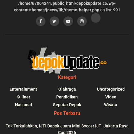
/home/u7064241/public_html/depokupdate.co/wp-
content/themes/jnews/lib/theme-helper.php
on line
991
Kategori
Entertainment
Olahraga
Uncategorized
Kuliner
Pendidikan
Video
Nasional
Seputar Depok
Wisata
Pos Terbaru
Tak Terkalahkan, IJTI Depok Juara Mini Soccer IJTI Jakarta Raya
Cup 2026