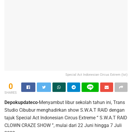
Special Act Indonesian Circus Extrem (Ist)
0
SHARES
Depokupdateco
-Menyambut libur sekolah tahun ini, Trans
Studio Cibubur menghadirkan show S.W.A.T RAID dengan
tajuk Special Act Indonesian Circus Extreme “ S.W.A.T RAID
CLOWN CRAZE SHOW ”, mulai dari 22 Juni hingga 7 Juli