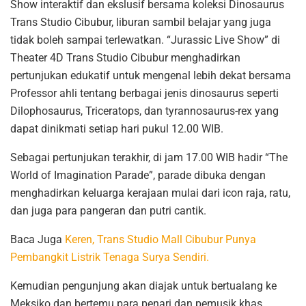
Show interaktif dan ekslusif bersama koleksi Dinosaurus
Trans Studio Cibubur, liburan sambil belajar yang juga
tidak boleh sampai terlewatkan. “Jurassic Live Show” di
Theater 4D Trans Studio Cibubur menghadirkan
pertunjukan edukatif untuk mengenal lebih dekat bersama
Professor ahli tentang berbagai jenis dinosaurus seperti
Dilophosaurus, Triceratops, dan tyrannosaurus-rex yang
dapat dinikmati setiap hari pukul 12.00 WIB.
Sebagai pertunjukan terakhir, di jam 17.00 WIB hadir “The
World of Imagination Parade”, parade dibuka dengan
menghadirkan keluarga kerajaan mulai dari icon raja, ratu,
dan juga para pangeran dan putri cantik.
Baca Juga
Keren, Trans Studio Mall Cibubur Punya
Pembangkit Listrik Tenaga Surya Sendiri.
Kemudian pengunjung akan diajak untuk bertualang ke
Meksiko dan bertemu para penari dan pemusik khas