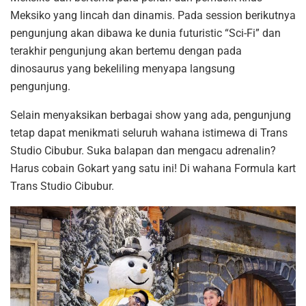
Meksiko yang lincah dan dinamis. Pada session berikutnya
pengunjung akan dibawa ke dunia futuristic “Sci-Fi” dan
terakhir pengunjung akan bertemu dengan pada
dinosaurus yang bekeliling menyapa langsung
pengunjung.
Selain menyaksikan berbagai show yang ada, pengunjung
tetap dapat menikmati seluruh wahana istimewa di Trans
Studio Cibubur. Suka balapan dan mengacu adrenalin?
Harus cobain Gokart yang satu ini! Di wahana Formula kart
Trans Studio Cibubur.