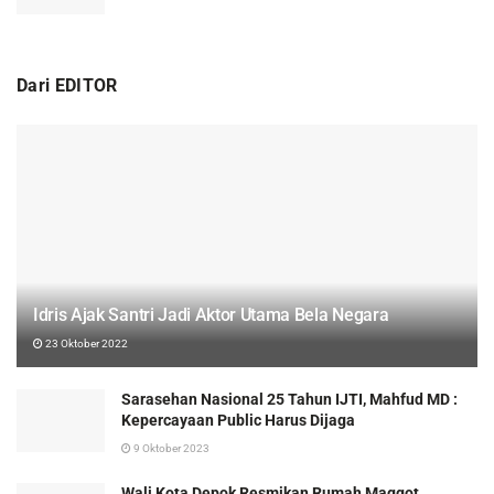
Dari EDITOR
Idris Ajak Santri Jadi Aktor Utama Bela Negara
23 Oktober 2022
Sarasehan Nasional 25 Tahun IJTI, Mahfud MD :
Kepercayaan Public Harus Dijaga
9 Oktober 2023
Wali Kota Depok Resmikan Rumah Maggot